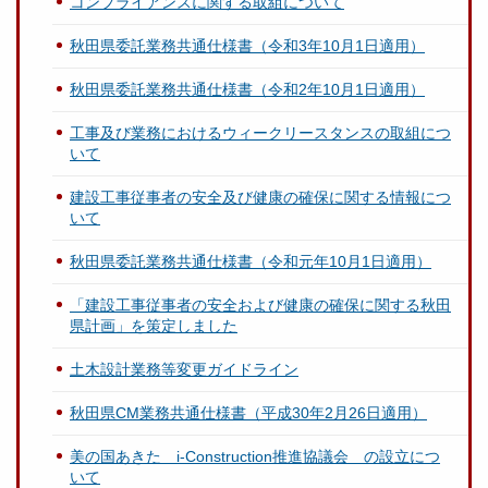
コンプライアンスに関する取組について
秋田県委託業務共通仕様書（令和3年10月1日適用）
秋田県委託業務共通仕様書（令和2年10月1日適用）
工事及び業務におけるウィークリースタンスの取組につ
いて
建設工事従事者の安全及び健康の確保に関する情報につ
いて
秋田県委託業務共通仕様書（令和元年10月1日適用）
「建設工事従事者の安全および健康の確保に関する秋田
県計画」を策定しました
土木設計業務等変更ガイドライン
秋田県CM業務共通仕様書（平成30年2月26日適用）
美の国あきた i-Construction推進協議会 の設立につ
いて