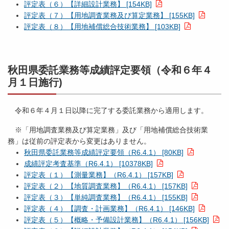
評定表（６）【詳細設計業務】 [154KB]
評定表（７）【用地調査業務及び算定業務】 [155KB]
評定表（８）【用地補償総合技術業務】 [103KB]
秋田県委託業務等成績評定要領（令和６年４
月１日施行)
令和６年４月１日以降に完了する委託業務から適用します。
※「用地調査業務及び算定業務」及び「用地補償総合技術業
務」は従前の評定表から変更はありません。
秋田県委託業務等成績評定要領（R6.4.1） [80KB]
成績評定考査基準（R6.4.1） [10378KB]
評定表（１）【測量業務】（R6.4.1） [157KB]
評定表（２）【地質調査業務】（R6.4.1） [157KB]
評定表（３）【単純調査業務】（R6.4.1） [155KB]
評定表（４）【調査・計画業務】（R6.4.1） [146KB]
評定表（５）【概略・予備設計業務】（R6.4.1） [156KB]