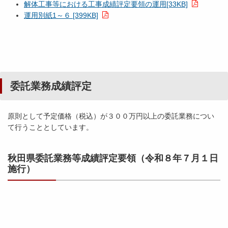
解体工事等における工事成績評定要領の運用[33KB]
運用別紙1～６ [399KB]
委託業務成績評定
原則として予定価格（税込）が３００万円以上の委託業務につい
て行うこととしています。
秋田県委託業務等成績評定要領（令和８年７月１日
施行）