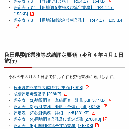
評定表（６）【詳細設計業務】（R6.4.1） [154KB]
評定表（７）【用地調査業務及び算定業務】（R4.4.1）
[155KB]
評定表（８）【用地補償総合技術業務】（R4.4.1） [103KB]
秋田県委託業務等成績評定要領（令和４年４月１日
施行）
令和６年３月３１日までに完了する委託業務に適用します。
秋田県委託業務等成績評定要領 [79KB]
成績評定考査基準 [298KB]
評定表 (1)地質調査・単純調査・測量.pdf [377KB]
評定表 (2)設計業務（概略・予備）.pdf [387KB]
評定表 (3)設計業務（詳細）.pdf [381KB]
評定表 (4)用地調査業務及び算定業務 [2780KB]
評定表 (5)用地補償総合技術業務 [1458KB]