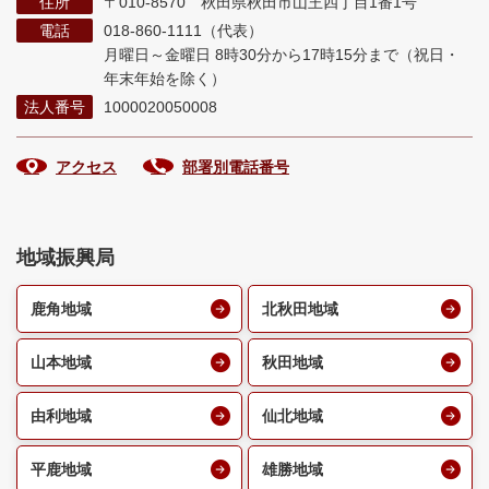
住所
〒010-8570 秋田県秋田市山王四丁目1番1号
電話
018-860-1111（代表）
月曜日～金曜日 8時30分から17時15分まで
（祝日・
年末年始を除く）
法人番号
1000020050008
アクセス
部署別電話番号
地域振興局
鹿角地域
北秋田地域
山本地域
秋田地域
由利地域
仙北地域
平鹿地域
雄勝地域