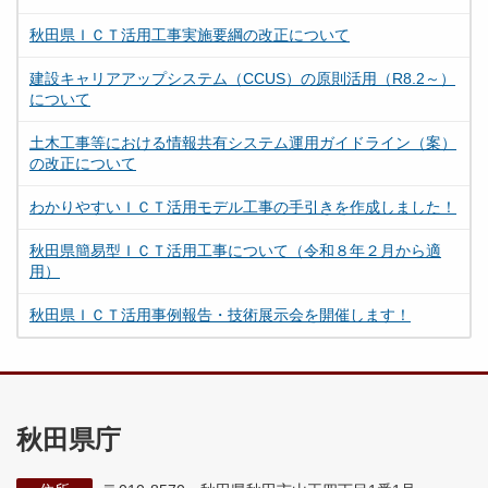
秋田県ＩＣＴ活用工事実施要綱の改正について
建設キャリアアップシステム（CCUS）の原則活用（R8.2～）
について
土木工事等における情報共有システム運用ガイドライン（案）
の改正について
わかりやすいＩＣＴ活用モデル工事の手引きを作成しました！
秋田県簡易型ＩＣＴ活用工事について（令和８年２月から適
用）
秋田県ＩＣＴ活用事例報告・技術展示会を開催します！
秋田県庁