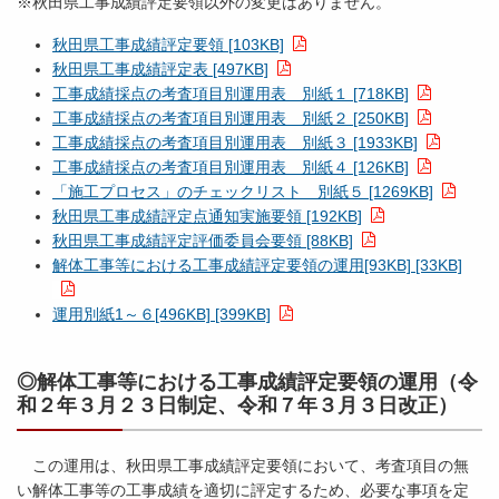
※秋田県工事成績評定要領以外の変更はありません。
秋田県工事成績評定要領 [103KB]
秋田県工事成績評定表 [497KB]
工事成績採点の考査項目別運用表 別紙１ [718KB]
工事成績採点の考査項目別運用表 別紙２ [250KB]
工事成績採点の考査項目別運用表 別紙３ [1933KB]
工事成績採点の考査項目別運用表 別紙４ [126KB]
「施工プロセス」のチェックリスト 別紙５ [1269KB]
秋田県工事成績評定点通知実施要領 [192KB]
秋田県工事成績評定評価委員会要領 [88KB]
解体工事等における工事成績評定要領の運用[93KB] [33KB]
運用別紙1～６[496KB] [399KB]
◎解体工事等における工事成績評定要領の運用（令
和２年３月２３日制定、令和７年３月３日改正）
この運用は、秋田県工事成績評定要領において、考査項目の無
い解体工事等の工事成績を適切に評定するため、必要な事項を定