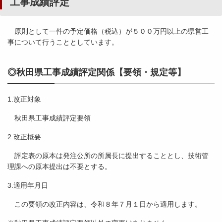
工事成績評定
原則として一件の予定価格（税込）が５００万円以上の県営工
事について行うこととしています。
◎秋田県工事成績評定関係【要領・規定等】
1.改正対象
秋田県工事成績評定要領
2.改正概要
評定表の原本は発注公所の所属長に提出することとし、技術管
理課への原本提出は不要とする。
3.適用年月日
この要領の改正内容は、令和８年７月１日から適用します。