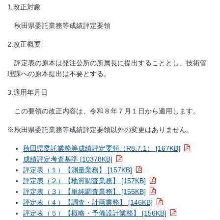
1.改正対象
秋田県委託業務等成績評定要領
2.改正概要
評定表の原本は発注公所の所属長に提出することとし、技術管
理課への原本提出は不要とする。
3.適用年月日
この要領の改正内容は、令和８年７月１日から適用します。
※秋田県委託業務等成績評定要領以外の変更はありません。
秋田県委託業務等成績評定要領（R8.7.1） [167KB]
成績評定考査基準 [10378KB]
評定表（１）【測量業務】 [157KB]
評定表（２）【地質調査業務】 [157KB]
評定表（３）【単純調査業務】 [155KB]
評定表（４）【調査・計画業務】 [146KB]
評定表（５）【概略・予備設計業務】 [156KB]