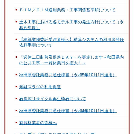
ＢＩＭ／ＣＩＭ適用業務・工事関係基準類について
土木工事における各モデル工事の発注方針について（令
和６年度）
【積算業務委託受注者様へ】積算システムの利用者登録
依頼手順について
「週休二日制普及促進ＤＡＹ」を実施します～秋田県内
の公共工事、一斉休業日を拡大！～
秋田県委託業務共通仕様書（令和5年10月1日適用）
溶融スラグの利用促進
石炭灰リサイクル再生砕石について
秋田県委託業務共通仕様書（令和4年10月1日適用）
有資格業者の皆様へ