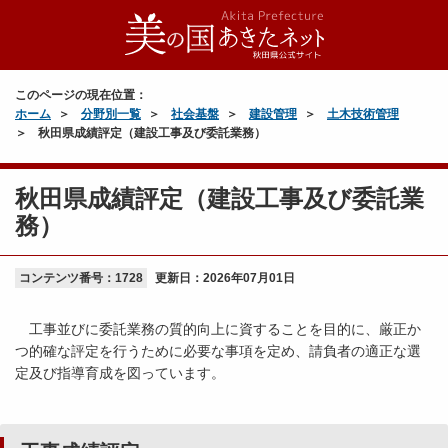
このページの現在位置：
ホーム
分野別一覧
社会基盤
建設管理
土木技術管理
秋田県成績評定（建設工事及び委託業務）
秋田県成績評定（建設工事及び委託業
務）
コンテンツ番号：1728
更新日：
2026年07月01日
工事並びに委託業務の質的向上に資することを目的に、厳正か
つ的確な評定を行うために必要な事項を定め、請負者の適正な選
定及び指導育成を図っています。