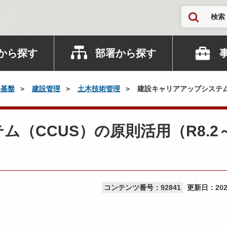
検索
から探す
部署から探す
会基盤
建設管理
土木技術管理
建設キャリアアップシステム（
（CCUS）の原則活用（R8.2
コンテンツ番号：92841
更新日：
20