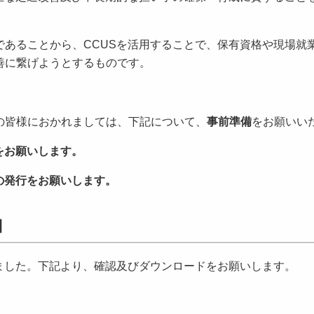
あることから、CCUSを活用することで、保有資格や現場就
善に繋げようとするものです。
皆様におかれましては、下記について、
事前準備
をお願いい
をお願いします。
の発行をお願いします。
】
ました。下記より、確認及びダウンロードをお願いします。