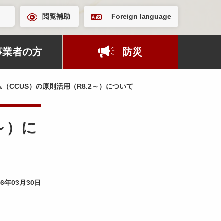
閲覧補助
Foreign language
事業者の方
防災
CCUS）の原則活用（R8.2～）について
～）に
26年03月30日