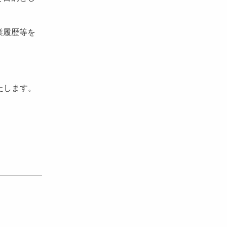
業履歴等を
たします。