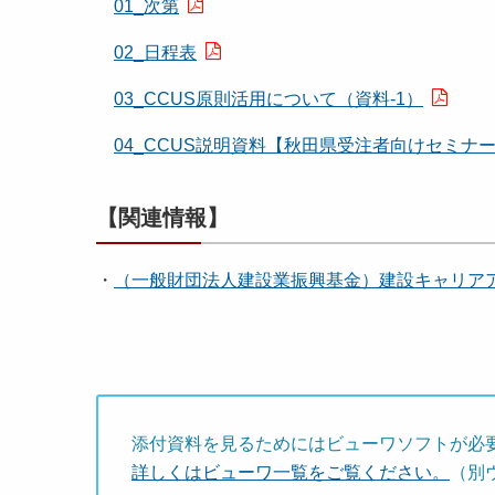
01_次第
02_日程表
03_CCUS原則活用について（資料-1）
04_CCUS説明資料【秋田県受注者向けセミナー
【関連情報】
・
（一般財団法人建設業振興基金）建設キャリア
添付資料を見るためにはビューワソフトが必
詳しくはビューワ一覧をご覧ください。
（別