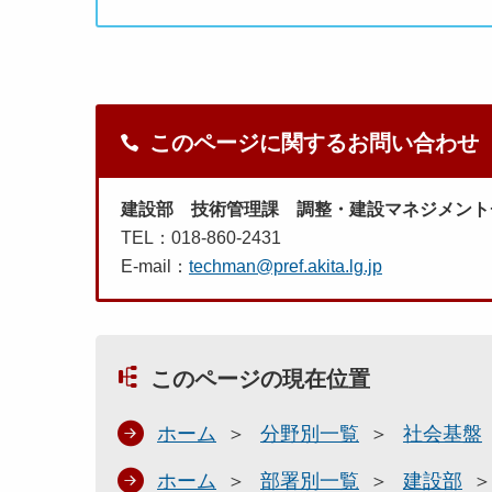
このページに関するお問い合わせ
建設部 技術管理課 調整・建設マネジメント
TEL：018-860-2431
E-mail：
techman@pref.akita.lg.jp
このページの現在位置
ホーム
分野別一覧
社会基盤
ホーム
部署別一覧
建設部