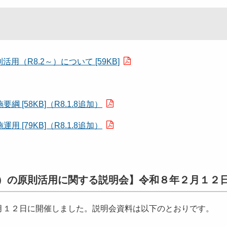
（R8.2～）について [59KB]
[58KB]（R8.1.8追加）
[79KB]（R8.1.8追加）
）の原則活用
に関する説明会】令和８年２月１２
月１２日に開催しました。説明会資料は以下のとおりです。