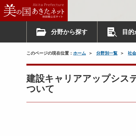
分野から探す
目的
このページの現在位置：
ホーム
分野別一覧
社
建設キャリアアップシステム
ついて