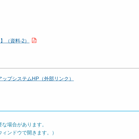
】（資料-2）
アップシステムHP（外部リンク）
要な場合があります。
ウィンドウで開きます。）