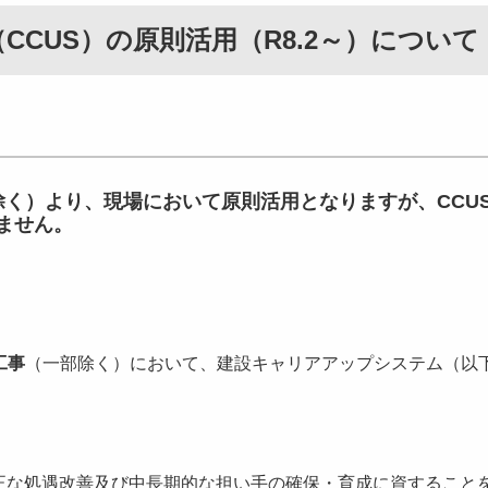
CUS）の原則活用（R8.2～）について
除く）より、現場において原則活用となりますが、CCU
ません。
工事
（一部除く）において、建設キャリアアップシステム（以
正な処遇改善及び中長期的な担い手の確保・育成に資すること