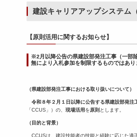
建設キャリアアップシステム（C
【原則活用に関するお知らせ】
※2月以降公告の県建設部発注工事（一部
無により入札参加を制限するものではあり
（県建設部発注工事における取り扱いについて）
令和８年２月１日以降に公告する県建設部発注
「CCUS」）の、
現場活用
を
原則
とします。
（目的と背景）
CCUSは、建設技能者の技能と経験に応じた適