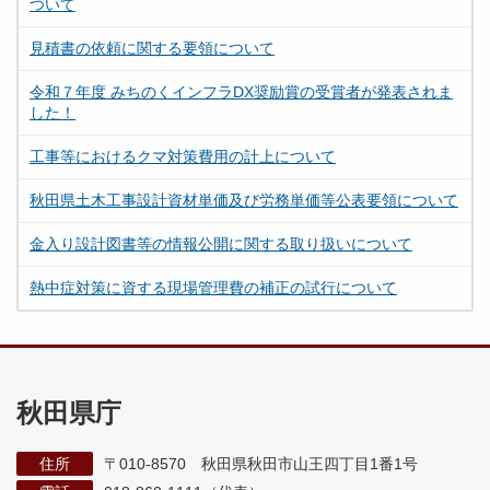
ついて
見積書の依頼に関する要領について
令和７年度 みちのくインフラDX奨励賞の受賞者が発表されま
した！
工事等におけるクマ対策費用の計上について
秋田県土木工事設計資材単価及び労務単価等公表要領について
金入り設計図書等の情報公開に関する取り扱いについて
熱中症対策に資する現場管理費の補正の試行について
秋田県庁
住所
〒010-8570 秋田県秋田市山王四丁目1番1号