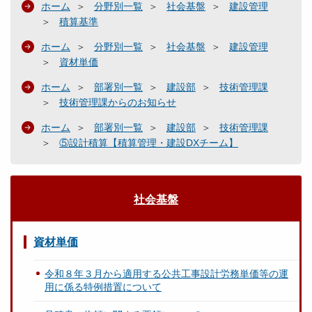
ホーム
分野別一覧
社会基盤
建設管理
積算基準
ホーム
分野別一覧
社会基盤
建設管理
資材単価
ホーム
部署別一覧
建設部
技術管理課
技術管理課からのお知らせ
ホーム
部署別一覧
建設部
技術管理課
⑤設計積算【積算管理・建設DXチーム】
社会基盤
資材単価
令和８年３月から適用する公共工事設計労務単価等の運
用に係る特例措置について