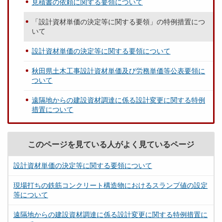
見積書の依頼に関する要領について
「設計資材単価の決定等に関する要領」の特例措置につ
いて
設計資材単価の決定等に関する要領について
秋田県土木工事設計資材単価及び労務単価等公表要領に
ついて
遠隔地からの建設資材調達に係る設計変更に関する特例
措置について
このページを見ている人がよく見ているページ
設計資材単価の決定等に関する要領について
現場打ちの鉄筋コンクリート構造物におけるスランプ値の設定
等について
遠隔地からの建設資材調達に係る設計変更に関する特例措置に