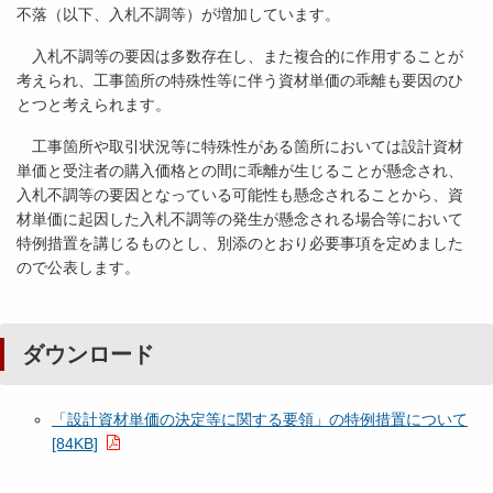
不落（以下、入札不調等）が増加しています。
入札不調等の要因は多数存在し、また複合的に作用することが
考えられ、工事箇所の特殊性等に伴う資材単価の乖離も要因のひ
とつと考えられます。
工事箇所や取引状況等に特殊性がある箇所においては設計資材
単価と受注者の購入価格との間に乖離が生じることが懸念され、
入札不調等の要因となっている可能性も懸念されることから、資
材単価に起因した入札不調等の発生が懸念される場合等において
特例措置を講じるものとし、別添のとおり必要事項を定めました
ので公表します。
ダウンロード
「設計資材単価の決定等に関する要領」の特例措置について
[84KB]