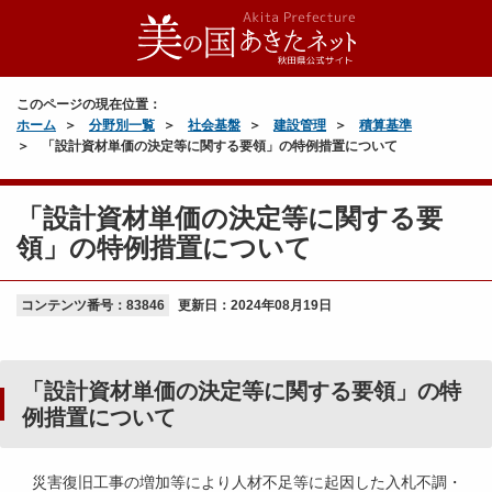
このページの現在位置：
ホーム
分野別一覧
社会基盤
建設管理
積算基準
「設計資材単価の決定等に関する要領」の特例措置について
「設計資材単価の決定等に関する要
領」の特例措置について
コンテンツ番号：83846
更新日：
2024年08月19日
「設計資材単価の決定等に関する要領」の特
例措置について
災害復旧工事の増加等により人材不足等に起因した入札不調・