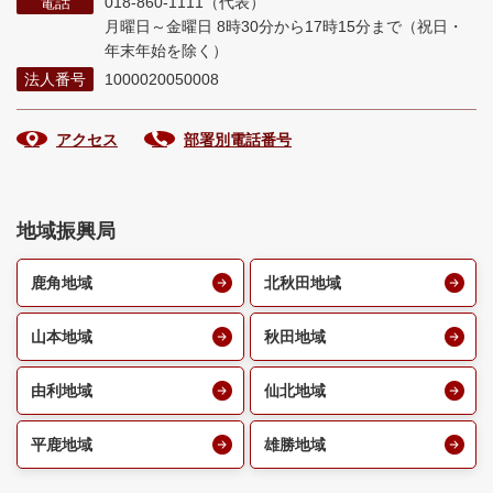
電話
018-860-1111（代表）
月曜日～金曜日 8時30分から17時15分まで
（祝日・
年末年始を除く）
法人番号
1000020050008
アクセス
部署別電話番号
地域振興局
鹿角地域
北秋田地域
山本地域
秋田地域
由利地域
仙北地域
平鹿地域
雄勝地域