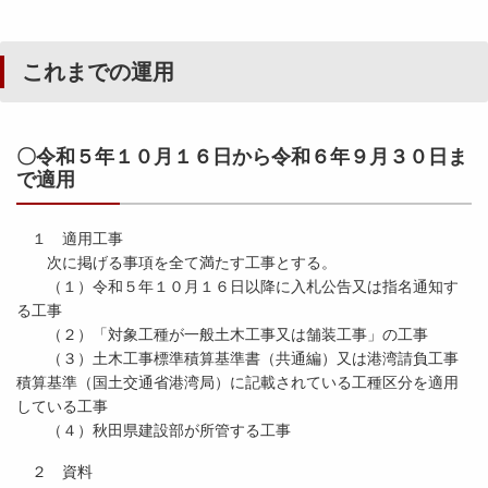
これまでの運用
〇令和５年１０月１６日から令和６年９月３０日ま
で適用
１ 適用工事
次に掲げる事項を全て満たす工事とする。
（１）令和５年１０月１６日以降に入札公告又は指名通知す
る工事
（２）「対象工種が一般土木工事又は舗装工事」の工事
（３）土木工事標準積算基準書（共通編）又は港湾請負工事
積算基準（国土交通省港湾局）に記載されている工種区分を適用
している工事
（４）秋田県建設部が所管する工事
２ 資料