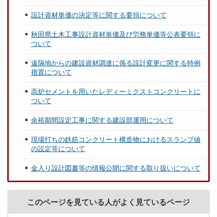
設計資材単価の決定等に関する要領について
秋田県土木工事設計資材単価及び労務単価等公表要領に
ついて
遠隔地からの建設資材調達に係る設計変更に関する特例
措置について
高炉セメントを用いたレディーミクストコンクリートに
ついて
余裕期間設定工事に関する建設部運用について
現場打ちの鉄筋コンクリート構造物におけるスランプ値
の設定等について
金入り設計図書等の情報公開に関する取り扱いについて
このページを見ている人がよく見ているページ