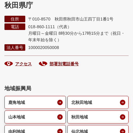
秋田県庁
住所
〒010-8570 秋田県秋田市山王四丁目1番1号
電話
018-860-1111（代表）
月曜日～金曜日 8時30分から17時15分まで
（祝日・
年末年始を除く）
法人番号
1000020050008
アクセス
部署別電話番号
地域振興局
鹿角地域
北秋田地域
山本地域
秋田地域
由利地域
仙北地域