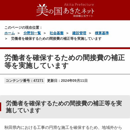
このページの現在位置：
ホーム
分野別一覧
社会基盤
建設管理
積算基準
労働者を確保するための間接費の補正等を実施しています
労働者を確保するための間接費の補正
等を実施しています
コンテンツ番号：47271
更新日：
2024年09月11日
労働者を確保するための間接費の補正等を実
施しています
秋田県内における工事の円滑な施工を確保するため、地域外から