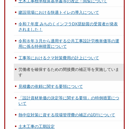
土木工事標準積算基準書等の改正・閲覧について
建設現場における快適トイレの導入について
令和７年度 みちのくインフラDX奨励賞の受賞者が発表
されました！
令和８年３月から適用する公共工事設計労務単価等の運
用に係る特例措置について
工事等におけるクマ対策費用の計上について
労働者を確保するための間接費の補正等を実施していま
す
見積書の依頼に関する要領について
「設計資材単価の決定等に関する要領」の特例措置につ
いて
熱中症対策に資する現場管理費の補正の試行について
土木工事の工期設定