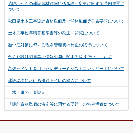
遠隔地からの建設資材調達に係る設計変更に関する特例措置に
ついて
秋田県土木工事設計資材単価及び労務単価等公表要領について
土木工事標準積算基準書等の改正・閲覧について
熱中症対策に資する現場管理費の補正の試行について
金入り設計図書等の情報公開に関する取り扱いについて
高炉セメントを用いたレディーミクストコンクリートについて
建設現場における快適トイレの導入について
土木工事の工期設定
「設計資材単価の決定等に関する要領」の特例措置について