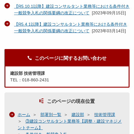
【R5.10.1以降】建設コンサルタント業務等における条件付き
一般競争入札の関係要綱の改正について
[
2023年09月15日
]
【R5.4.1以降】建設コンサルタント業務等における条件付き
一般競争入札の関係要綱の改正について
[
2023年03月14日
]
このページに関するお問い合わせ
建設部 技術管理課
TEL：018-860-2431
このページの現在位置
ホーム
部署別一覧
建設部
技術管理課
③建設コンサルタント業務等【調整・建設マネジメ
ントチーム】