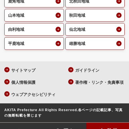
鹿角地域
北秋田地域
山本地域
秋田地域
由利地域
仙北地域
平鹿地域
雄勝地域
サイトマップ
ガイドライン
個人情報保護
著作権・リンク・免責事項
ウェブアクセシビリティ
AKITA Prefecture All Rights Reserved.
各ページの記載記事、写真
の無断転載を禁じます