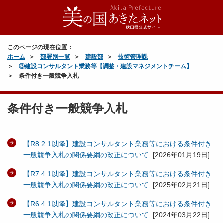
このページの現在位置：
ホーム
部署別一覧
建設部
技術管理課
③建設コンサルタント業務等【調整・建設マネジメントチーム】
条件付き一般競争入札
条件付き一般競争入札
【R8.2.1以降】建設コンサルタント業務等における条件付き
一般競争入札の関係要綱の改正について
[
2026年01月19日
]
【R7.4.1以降】建設コンサルタント業務等における条件付き
一般競争入札の関係要綱の改正について
[
2025年02月21日
]
【R6.4.1以降】建設コンサルタント業務等における条件付き
一般競争入札の関係要綱の改正について
[
2024年03月22日
]