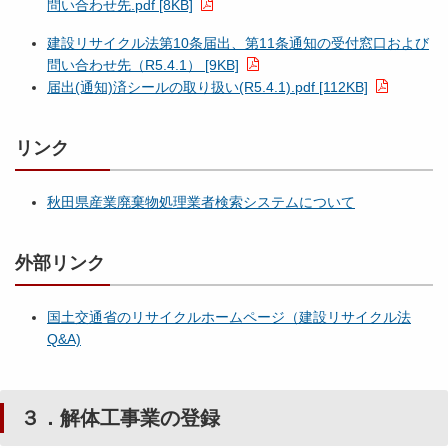
問い合わせ先.pdf [8KB]
建設リサイクル法第10条届出、第11条通知の受付窓口および
問い合わせ先（R5.4.1） [9KB]
届出(通知)済シールの取り扱い(R5.4.1).pdf [112KB]
リンク
秋田県産業廃棄物処理業者検索システムについて
外部リンク
国土交通省のリサイクルホームページ（建設リサイクル法
Q&A)
３．解体工事業の登録