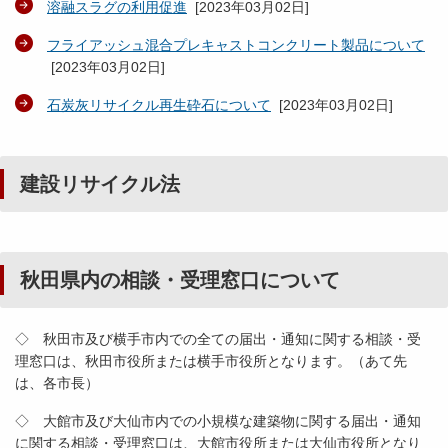
溶融スラグの利用促進
[
2023年03月02日
]
フライアッシュ混合プレキャストコンクリート製品について
[
2023年03月02日
]
石炭灰リサイクル再生砕石について
[
2023年03月02日
]
建設リサイクル法
秋田県内の相談・受理窓口について
◇ 秋田市及び横手市内での全ての届出・通知に関する相談・受
理窓口は、秋田市役所または横手市役所となります。（あて先
は、各市長）
◇ 大館市及び大仙市内での小規模な建築物に関する届出・通知
に関する相談・受理窓口は、大館市役所または大仙市役所となり