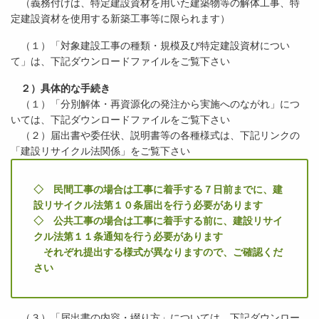
（義務付けは、特定建設資材を用いた建築物等の解体工事、特
定建設資材を使用する新築工事等に限られます）
（１）「対象建設工事の種類・規模及び特定建設資材につい
て」は、下記ダウンロードファイルをご覧下さい
２）具体的な手続き
（１）「分別解体・再資源化の発注から実施へのながれ」につ
いては、下記ダウンロードファイルをご覧下さい
（２）届出書や委任状、説明書等の各種様式は、下記リンクの
「建設リサイクル法関係」をご覧下さい
◇ 民間工事の場合は工事に着手する７日前までに、建
設リサイクル法第１０条届出を行う必要があります
◇ 公共工事の場合は工事に着手する前に、建設リサイ
クル法第１１条通知を行う必要があります
それぞれ提出する様式が異なりますので、ご確認くだ
さい
（３）「届出書の内容・綴り方」については、下記ダウンロー