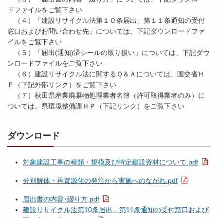
ドファイルをご覧下さい
（４）「建設リサイクル法第１０条届出、第１１条通知の受付
窓口およびお問い合わせ先」については、下記ダウンロードファ
イルをご覧下さい
（５）「届出(通知)済シールの取り扱い」については、下記ダウ
ンロードファイルをご覧下さい
（６）建設リサイクル法に関するＱ＆Ａについては、国交省Ｈ
Ｐ（下記外部リンク）をご覧下さい
（７）秋田県産業廃棄物処理業者名簿（許可取得業者のみ）に
ついては、県環境整備課ＨＰ（下記リンク）をご覧下さい
ダウンロード
対象建設工事の種類・規模及び特定建設資材について.pdf
分別解体・再資源化の発注から実施へのながれ.pdf
届出書の内容･綴り方.pdf
建設リサイクル法第10条届出、第11条通知の受付窓口および