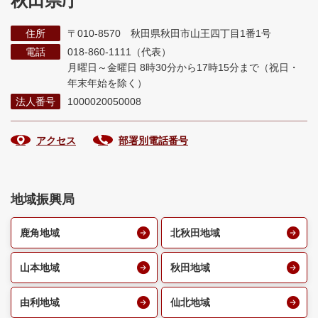
秋田県庁
住所
〒010-8570 秋田県秋田市山王四丁目1番1号
電話
018-860-1111（代表）
月曜日～金曜日 8時30分から17時15分まで
（祝日・
年末年始を除く）
法人番号
1000020050008
アクセス
部署別電話番号
地域振興局
鹿角地域
北秋田地域
山本地域
秋田地域
由利地域
仙北地域