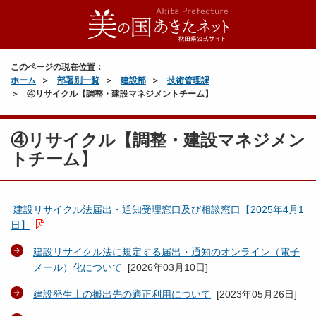
このページの現在位置：
ホーム
部署別一覧
建設部
技術管理課
④リサイクル【調整・建設マネジメントチーム】
④リサイクル【調整・建設マネジメン
トチーム】
建設リサイクル法届出・通知受理窓口及び相談窓口【2025年4月1
日】
建設リサイクル法に規定する届出・通知のオンライン（電子
メール）化について
[
2026年03月10日
]
建設発生土の搬出先の適正利用について
[
2023年05月26日
]