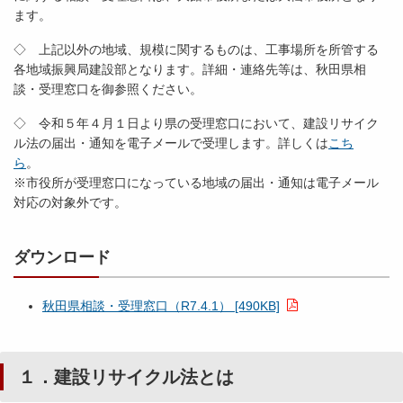
ます。
◇ 上記以外の地域、規模に関するものは、工事場所を所管する
各地域振興局建設部となります。詳細・連絡先等は、秋田県相
談・受理窓口を御参照ください。
◇ 令和５年４月１日より県の受理窓口において、建設リサイク
ル法の届出・通知を電子メールで受理します。詳しくは
こち
ら
※市役所が受理窓口になっている地域の届出・通知は電子メール
対応の対象外です。
ダウンロード
秋田県相談・受理窓口（R7.4.1） [490KB]
１．建設リサイクル法とは