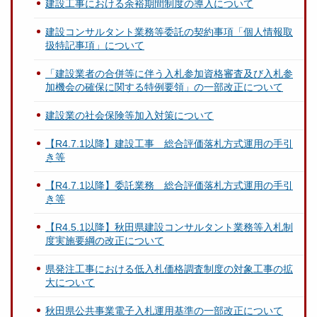
建設工事における余裕期間制度の導入について
建設コンサルタント業務等委託の契約事項「個人情報取
扱特記事項」について
「建設業者の合併等に伴う入札参加資格審査及び入札参
加機会の確保に関する特例要領」の一部改正について
建設業の社会保険等加入対策について
【R4.7.1以降】建設工事 総合評価落札方式運用の手引
き等
【R4.7.1以降】委託業務 総合評価落札方式運用の手引
き等
【R4.5.1以降】秋田県建設コンサルタント業務等入札制
度実施要綱の改正について
県発注工事における低入札価格調査制度の対象工事の拡
大について
秋田県公共事業電子入札運用基準の一部改正について