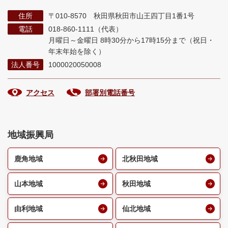
住所
〒010-8570 秋田県秋田市山王四丁目1番1号
電話
018-860-1111（代表）
月曜日～金曜日 8時30分から17時15分まで
（祝日・
年末年始を除く）
法人番号
1000020050008
アクセス
部署別電話番号
地域振興局
鹿角地域
北秋田地域
山本地域
秋田地域
由利地域
仙北地域