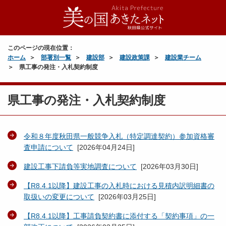
このページの現在位置：
ホーム
部署別一覧
建設部
建設政策課
建設業チーム
県工事の発注・入札契約制度
県工事の発注・入札契約制度
令和８年度秋田県一般競争入札（特定調達契約）参加資格審
査申請について
[
2026年04月24日
]
建設工事下請負等実地調査について
[
2026年03月30日
]
【R8.4.1以降】建設工事の入札時における見積内訳明細書の
取扱いの変更について
[
2026年03月25日
]
【R8.4.1以降】工事請負契約書に添付する「契約事項」の一