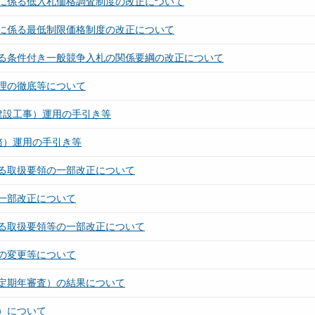
務等に係る低入札価格調査制度の改正について
務等に係る最低制限価格制度の改正について
おける条件付き一般競争入札の関係要綱の改正について
理の徹底等について
（建設工事）運用の手引き等
業務）運用の手引き等
る取扱要領の一部改正について
一部改正について
る取扱要領等の一部改正について
の変更等について
定期年審査）の結果について
）について