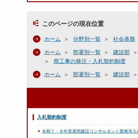
このページの現在位置
ホーム
分野別一覧
社会基盤
ホーム
部署別一覧
建設部
県工事の発注・入札契約制度
ホーム
部署別一覧
建設部
入札契約制度
令和７・８年度適用建設コンサルタント業務等入