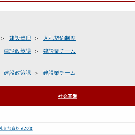
建設管理
入札契約制度
建設政策課
建設業チーム
建設政策課
建設業チーム
社会基盤
札参加資格者名簿