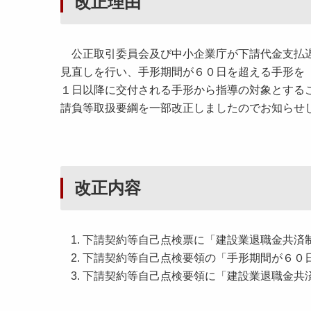
改正理由
公正取引委員会及び中小企業庁が下請代金支払遅
見直しを行い、手形期間が６０日を超える手形を
１日以降に交付される手形から指導の対象とする
請負等取扱要綱を一部改正しましたのでお知らせ
改正内容
下請契約等自己点検票に「建設業退職金共済
下請契約等自己点検要領の「手形期間が６０
下請契約等自己点検要領に「建設業退職金共