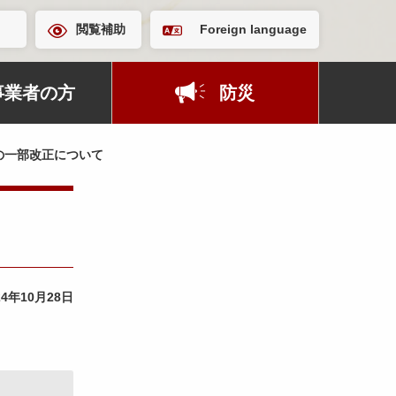
閲覧補助
Foreign language
事業者の方
防災
の一部改正について
24年10月28日