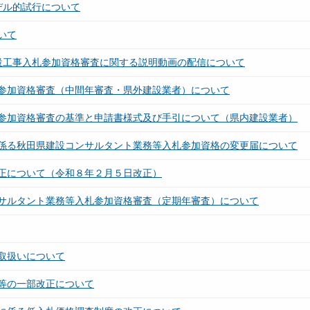
デル的試行について
いて
県建設工事入札参加資格審査に関する説明動画の配信について
参加資格審査（中間年審査・県外建設業者）について
参加資格審査の基準と申請書様式及び手引について（県内建設業者）
係る秋田県建設コンサルタント業務等入札参加資格の変更届について
正について（令和８年２月５日改正）
サルタント業務等入札参加資格審査（定期年審査）について
取扱いについて
綱等の一部改正について