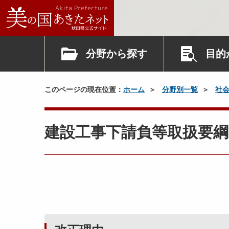
分野から探す
目的
このページの現在位置：
ホーム
分野別一覧
社
建設工事下請負等取扱要