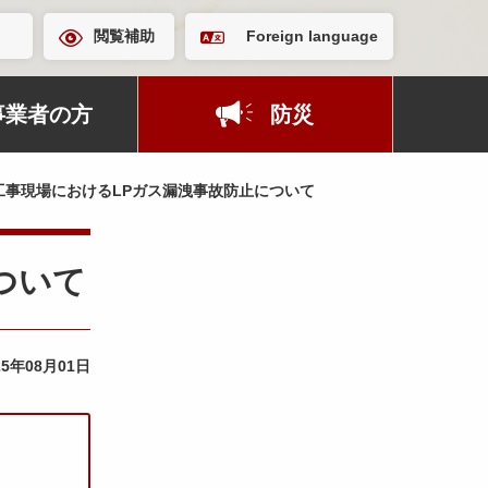
閲覧補助
Foreign language
事業者の方
防災
事現場におけるLPガス漏洩事故防止について
ついて
25年08月01日