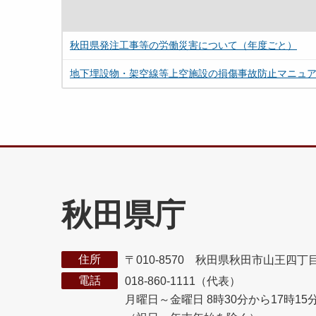
秋田県発注工事等の労働災害について（年度ごと）
地下埋設物・架空線等上空施設の損傷事故防止マニュ
秋田県庁
住所
〒010-8570 秋田県秋田市山王四丁
電話
018-860-1111（代表）
月曜日～金曜日 8時30分から17時15