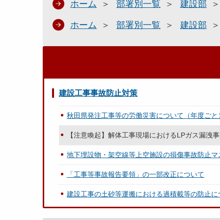
ホーム
部署別一覧
建設部
ホーム
部署別一覧
建設部
建設工事事故防止対策
秋田県発注工事等の労働災害について（年度ごと
【注意喚起】解体工事現場におけるLPガス漏洩
地下埋設物・架空線等上空施設の損傷事故防止マ
「工事等事故報告要領」の一部改正について
建設工事の土砂等運搬における過積載等の防止に