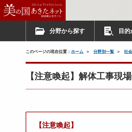
分野から探す
目的
このページの現在位置：
ホーム
分野別一覧
社
【注意喚起】解体工事現場
【注意喚起】