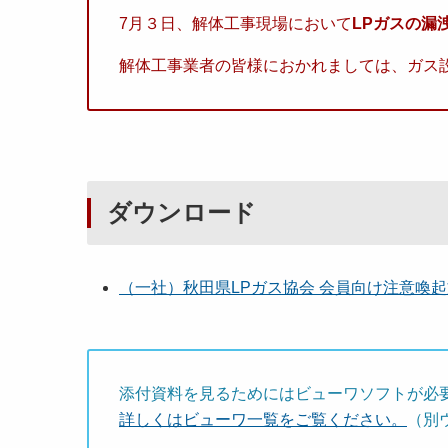
7月３日、解体工事現場において
LPガスの漏
解体工事業者の皆様におかれましては、ガス
ダウンロード
（一社）秋田県LPガス協会 会員向け注意喚起文書 
添付資料を見るためにはビューワソフトが必
詳しくはビューワ一覧をご覧ください。
（別