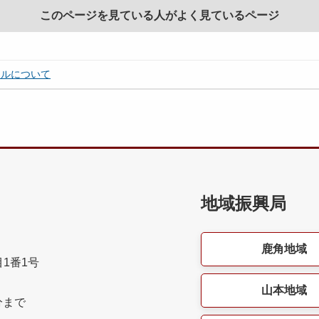
このページを見ている人がよく見ているページ
アルについて
地域振興局
鹿角地域
目1番1号
山本地域
分まで