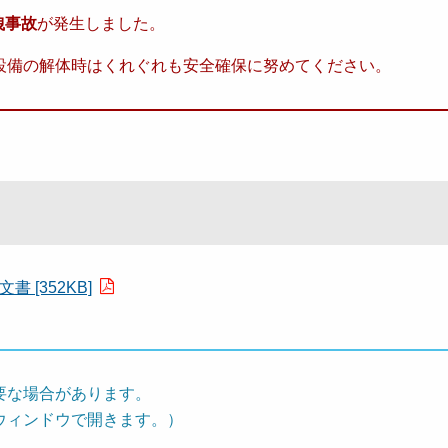
洩事故
が発生しました。
設備の解体時はくれぐれも安全確保に努めてください。
[352KB]
要な場合があります。
ウィンドウで開きます。）