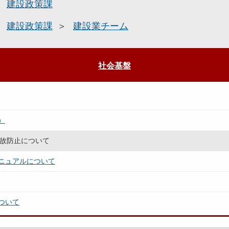
建設政策課
建設政策課
建設業チーム
社会基盤
）
事故防止について
ニュアルについて
ついて