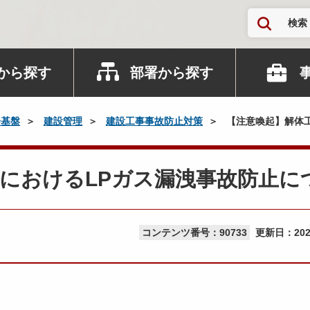
検索
から探す
部署から探す
会基盤
建設管理
建設工事事故防止対策
【注意喚起】解体工
におけるLPガス漏洩事故防止に
コンテンツ番号：90733
更新日：
20