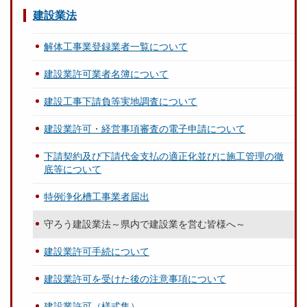
建設業法
解体工事業登録業者一覧について
建設業許可業者名簿について
建設工事下請負等実地調査について
建設業許可・経営事項審査の電子申請について
下請契約及び下請代金支払の適正化並びに施工管理の徹
底等について
特例浄化槽工事業者届出
守ろう建設業法～県内で建設業を営む皆様へ～
建設業許可手続について
建設業許可を受けた後の注意事項について
建設業許可（様式集）