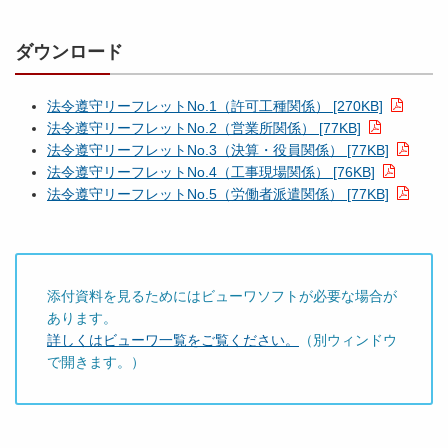
ダウンロード
法令遵守リーフレットNo.1（許可工種関係） [270KB]
法令遵守リーフレットNo.2（営業所関係） [77KB]
法令遵守リーフレットNo.3（決算・役員関係） [77KB]
法令遵守リーフレットNo.4（工事現場関係） [76KB]
法令遵守リーフレットNo.5（労働者派遣関係） [77KB]
添付資料を見るためにはビューワソフトが必要な場合が
あります。
詳しくはビューワ一覧をご覧ください。
（別ウィンドウ
で開きます。）