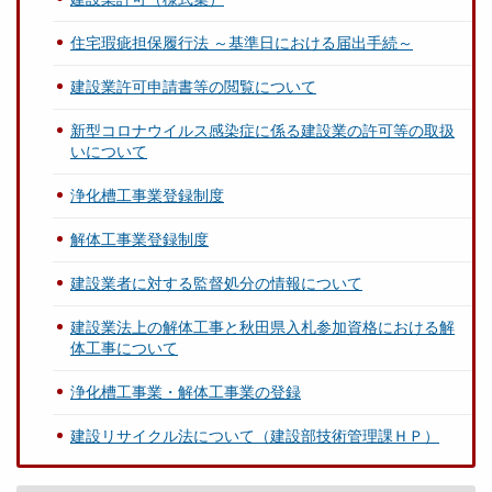
住宅瑕疵担保履行法 ～基準日における届出手続～
建設業許可申請書等の閲覧について
新型コロナウイルス感染症に係る建設業の許可等の取扱
いについて
浄化槽工事業登録制度
解体工事業登録制度
建設業者に対する監督処分の情報について
建設業法上の解体工事と秋田県入札参加資格における解
体工事について
浄化槽工事業・解体工事業の登録
建設リサイクル法について（建設部技術管理課ＨＰ）