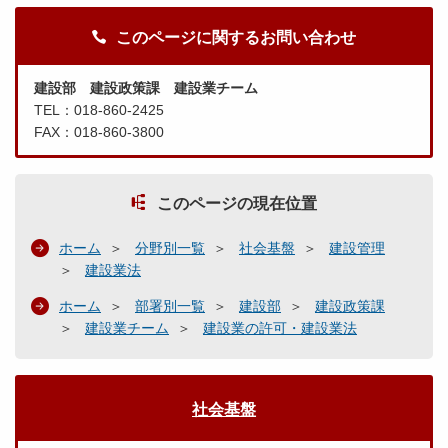
このページに関するお問い合わせ
建設部 建設政策課 建設業チーム
TEL：018-860-2425
FAX：018-860-3800
このページの現在位置
ホーム
分野別一覧
社会基盤
建設管理
建設業法
ホーム
部署別一覧
建設部
建設政策課
建設業チーム
建設業の許可・建設業法
社会基盤