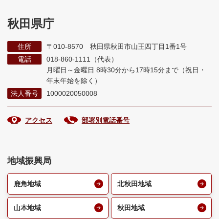
秋田県庁
住所
〒010-8570 秋田県秋田市山王四丁目1番1号
電話
018-860-1111（代表）
月曜日～金曜日 8時30分から17時15分まで
（祝日・
年末年始を除く）
法人番号
1000020050008
アクセス
部署別電話番号
地域振興局
鹿角地域
北秋田地域
山本地域
秋田地域