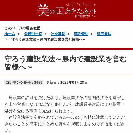
このページの現在位置：
ホーム
分野別一覧
社会基盤
建設管理
建設業法
守ろう建設業法～県内で建設業を営む皆様へ～
守ろう建設業法～県内で建設業を営む
皆様へ～
コンテンツ番号：3059
更新日：
2025年08月28日
建設業の許可を受けた者は、建設業法その他関係法令を遵守し
た上で営業しなければなりませんが、建設業法違反により指導・
処分を受ける事例も見受けられます。
建設業法等で定められているルールのうち特に注意していただ
きたいことを簡単にまとめた資料を掲載しますので御活用くださ
い。