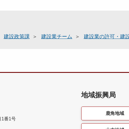
建設政策課
建設業チーム
建設業の許可・建
地域振興局
鹿角地域
目1番1号