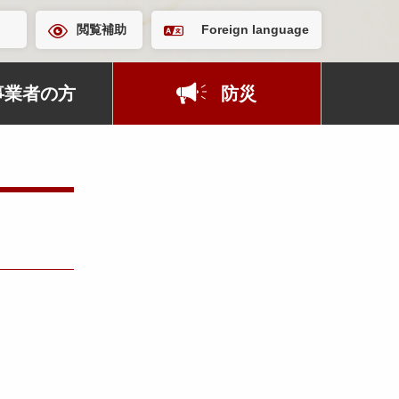
閲覧補助
Foreign language
事業者の方
防災