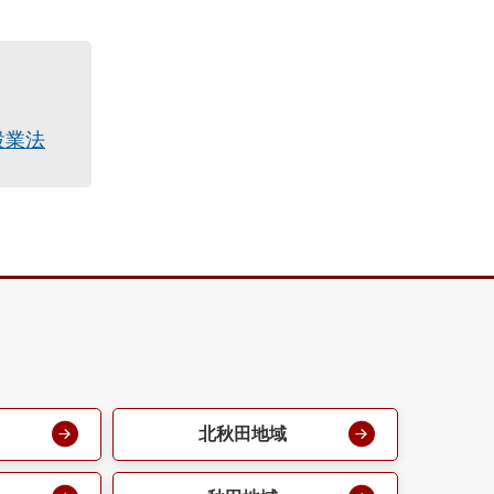
設業法
北秋田地域