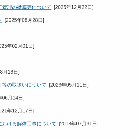
工管理の徹底等について
[
2025年12月22日
]
～
[
2025年08月28日
]
025年02月01日
]
08月18日
]
可等の取扱いについて
[
2023年05月11日
]
年06月14日
]
021年12月17日
]
における解体工事について
[
2018年07月31日
]