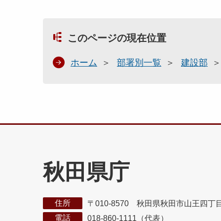
このページの現在位置
ホーム
部署別一覧
建設部
秋田県庁
住所
〒010-8570 秋田県秋田市山王四丁
電話
018-860-1111（代表）