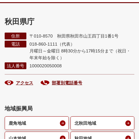
秋田県庁
住所
〒010-8570 秋田県秋田市山王四丁目1番1号
電話
018-860-1111（代表）
月曜日～金曜日 8時30分から17時15分まで
（祝日・
年末年始を除く）
法人番号
1000020050008
アクセス
部署別電話番号
地域振興局
鹿角地域
北秋田地域
山本地域
秋田地域