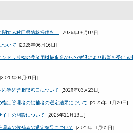
に関する秋田県情報提供窓口
[
2026年08月07日
]
について
[
2026年06月16日
]
ヒンドラ農機の農業用機械事業からの撤退により影響を受ける
[
2026年04月01日
]
対応等経営相談窓口について
[
2026年03月23日
]
の指定管理者の候補者の選定結果について
[
2025年11月20日
]
サイトの開設について
[
2025年11月18日
]
管理者の候補者の選定結果について
[
2025年11月05日
]