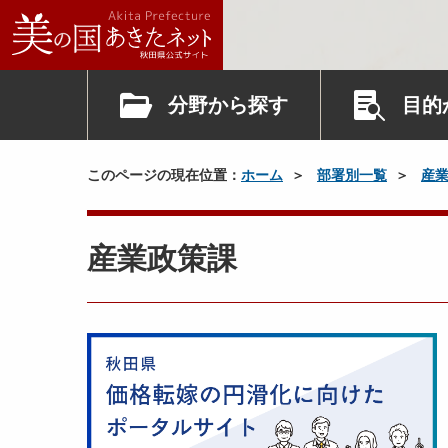
分野から探す
目的
このページの現在位置：
ホーム
部署別一覧
産
産業政策課