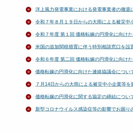
洋上風力発電事業における発電事業者の撤退
令和７年８月１９日からの大雨による被災中
令和７年度 第１回 価格転嫁の円滑化に向け
米国の追加関税措置に伴う特別相談窓口を設
令和６年度 第二回 価格転嫁の円滑化に向け
価格転嫁の円滑化に向けた連絡協議会につい
７月14日からの大雨による被災中小企業等を
価格転嫁の円滑化に関する協定の締結につい
新型コロナウイルス感染症等の影響でお困