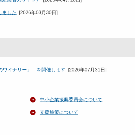
しました
[
2026年03月30日
]
のワイナリー」 を開催します
[
2026年07月31日
]
中小企業振興委員会について
支援施策について