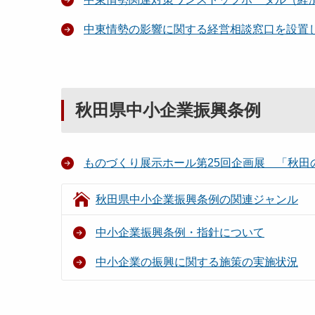
中東情勢の影響に関する経営相談窓口を設置
秋田県中小企業振興条例
ものづくり展示ホール第25回企画展 「秋田
秋田県中小企業振興条例の関連ジャンル
中小企業振興条例・指針について
中小企業の振興に関する施策の実施状況