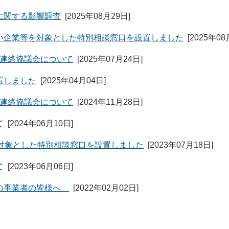
に関する影響調査
[
2025年08月29日
]
小企業等を対象とした特別相談窓口を設置しました
[
2025年08
た連絡協議会について
[
2025年07月24日
]
置しました
[
2025年04月04日
]
た連絡協議会について
[
2024年11月28日
]
て
[
2024年06月10日
]
対象とした特別相談窓口を設置しました
[
2023年07月18日
]
て
[
2023年06月06日
]
りの事業者の皆様へ
[
2022年02月02日
]