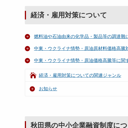
経済・雇用対策について
燃料油や石油由来の化学品・製品等の調達難
中東・ウクライナ情勢・原油原材料価格高騰
中東・ウクライナ情勢・原油価格高騰等に関
経済・雇用対策についての関連ジャンル
お知らせ
秋田県の中小企業融資制度につ