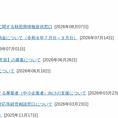
に関する秋田県情報提供窓口
[
2026年08月07日
]
助金について（令和８年７月分～９月分）
[
2026年07月14日
]
26年07月01日
]
究員】の募集について
[
2026年06月26日
]
について
[
2026年06月16日
]
する事業者（中小企業者）向けの支援について
[
2026年03月2
対応等経営相談窓口について
[
2026年03月23日
]
た
[
2025年11月17日
]