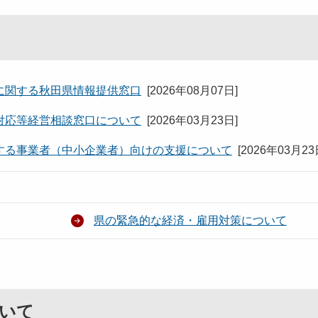
に関する秋田県情報提供窓口
[
2026年08月07日
]
対応等経営相談窓口について
[
2026年03月23日
]
する事業者（中小企業者）向けの支援について
[
2026年03月2
県の緊急的な経済・雇用対策について
いて