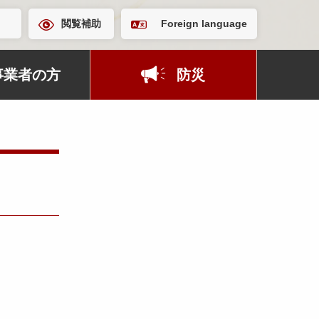
閲覧補助
Foreign language
事業者の方
防災