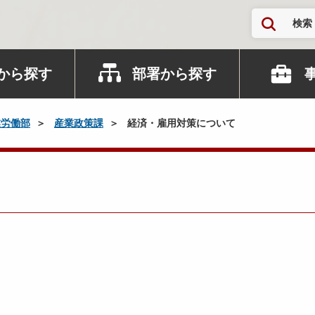
検索
から探す
部署から探す
業労働部
産業政策課
経済・雇用対策について