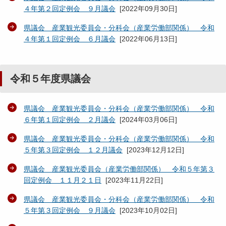
４年第２回定例会 ９月議会
[
2022年09月30日
]
県議会 産業観光委員会・分科会（産業労働部関係） 令和
４年第１回定例会 ６月議会
[
2022年06月13日
]
令和５年度県議会
県議会 産業観光委員会・分科会（産業労働部関係） 令和
６年第１回定例会 ２月議会
[
2024年03月06日
]
県議会 産業観光委員会・分科会（産業労働部関係） 令和
５年第３回定例会 １２月議会
[
2023年12月12日
]
県議会 産業観光委員会（産業労働部関係） 令和５年第３
回定例会 １１月２１日
[
2023年11月22日
]
県議会 産業観光委員会・分科会（産業労働部関係） 令和
５年第３回定例会 ９月議会
[
2023年10月02日
]