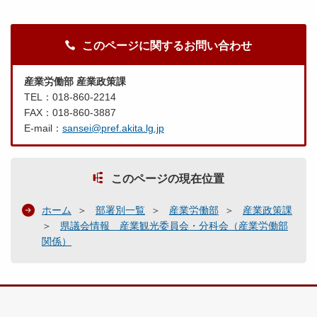
このページに関するお問い合わせ
産業労働部 産業政策課
TEL：018-860-2214
FAX：018-860-3887
E-mail：
sansei@pref.akita.lg.jp
このページの現在位置
ホーム
部署別一覧
産業労働部
産業政策課
県議会情報 産業観光委員会・分科会（産業労働部
関係）