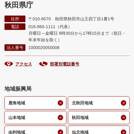
秋田県庁
住所
〒010-8570 秋田県秋田市山王四丁目1番1号
電話
018-860-1111（代表）
月曜日～金曜日 8時30分から17時15分まで
（祝日・
年末年始を除く）
法人番号
1000020050008
アクセス
部署別電話番号
地域振興局
鹿角地域
北秋田地域
山本地域
秋田地域
由利地域
仙北地域