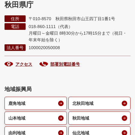
秋田県庁
住所
〒010-8570 秋田県秋田市山王四丁目1番1号
電話
018-860-1111（代表）
月曜日～金曜日 8時30分から17時15分まで
（祝日・
年末年始を除く）
法人番号
1000020050008
アクセス
部署別電話番号
地域振興局
鹿角地域
北秋田地域
山本地域
秋田地域
由利地域
仙北地域