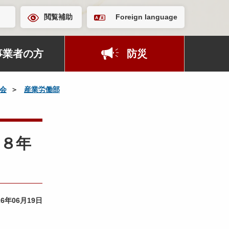
閲覧補助
Foreign language
事業者の方
防災
会
産業労働部
和８年
26年06月19日