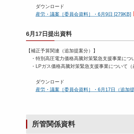
ダウンロード
産労・議案［委員会資料］・6月9日 [279KB]
6月17日提出資料
【補正予算関連（追加提案分）】
・特別高圧電力価格高騰対策緊急支援事業につ
・LPガス価格高騰対策緊急支援事業について（
ダウンロード
産労・議案［委員会資料］・6月17日（追加提案分
所管関係資料