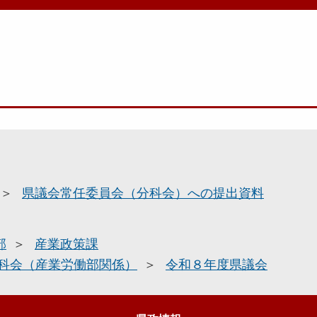
県議会常任委員会（分科会）への提出資料
部
産業政策課
科会（産業労働部関係）
令和８年度県議会