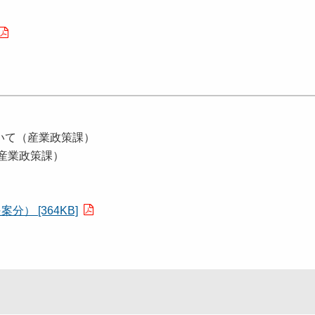
いて（産業政策課）
産業政策課）
） [364KB]