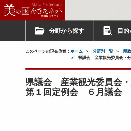
分野から探す
目的
このページの現在位置：
ホーム
分野別一覧
県
県議会 産業観光委員会・分
県議会 産業観光委員会・
第１回定例会 ６月議会