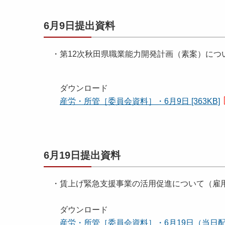
6月9日提出資料
・第12次秋田県職業能力開発計画（素案）につ
ダウンロード
産労・所管［委員会資料］・6月9日 [363KB]
6月19日提出資料
・賃上げ緊急支援事業の活用促進について
（雇
ダウンロード
産労・所管［委員会資料］・6月19日（当日配布分