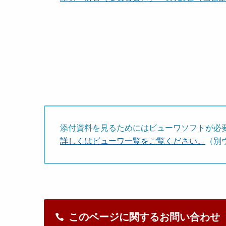
添付資料を見るためにはビューワソフトが必
詳しくはビューワ一覧をご覧ください。
（別
このページに関するお問い合わせ