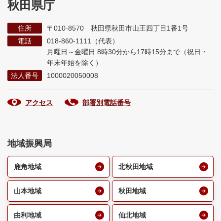
秋田県庁
住所
〒010-8570 秋田県秋田市山王四丁目1番1号
電話
018-860-1111（代表）
月曜日～金曜日 8時30分から17時15分まで
（祝日・
年末年始を除く）
法人番号
1000020050008
アクセス
部署別電話番号
地域振興局
鹿角地域
北秋田地域
山本地域
秋田地域
由利地域
仙北地域