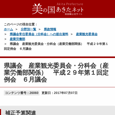
このページの現在位置：
ホーム
分野別一覧
県政情報
県議会常任委員会（分科会）への提出資料
産業観光委員会
産業労働部
県議会 産業観光委員会・分科会（産業労働部関係） 平成２９年第１
回定例会 ６月議会
県議会 産業観光委員会・分科会（産
業労働部関係） 平成２９年第１回定
例会 ６月議会
コンテンツ番号：26060
更新日：
2017年07月07日
補正予算関連