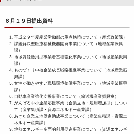
６月１９日提出資料
平成２９年度産業労働部の重点施策について（産業政策課）
課題解決型医療福祉機器開発事業について（地域産業振興
課）
地域資源活用型事業者基盤強化事業について（地域産業振興
課）
ものづくり中核企業成長戦略推進事業について（地域産業振
興課）
女性が働きやすい職場環境整備事業について（地域産業振興
課）
自動車産業強化支援事業について（輸送機産業振興室）
がんばる中小企業応援事業（企業立地・雇用増加型）につい
て（産業集積課・資源エネルギー産業課）
あきた企業立地促進助成事業について（産業集積課・資源エ
ネルギー産業課）
地熱エネルギー多面的利用促進事業について（資源エネルギ