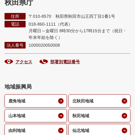
秋田県庁
住所
〒010-8570 秋田県秋田市山王四丁目1番1号
電話
018-860-1111（代表）
月曜日～金曜日 8時30分から17時15分まで
（祝日・
年末年始を除く）
法人番号
1000020050008
アクセス
部署別電話番号
地域振興局
鹿角地域
北秋田地域
山本地域
秋田地域
由利地域
仙北地域