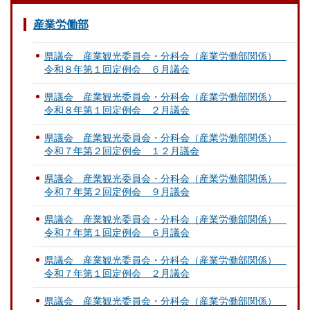
月
月
議
２
産業労働部
会
４
日
県議会 産業観光委員会・分科会（産業労働部関係）
所
提
令和８年第１回定例会 ６月議会
管
出
事
県議会 産業観光委員会・分科会（産業労働部関係）
）
項
令和８年第１回定例会 ２月議会
.
関
p
県議会 産業観光委員会・分科会（産業労働部関係）
連
d
令和７年第２回定例会 １２月議会
[
f
6
県議会 産業観光委員会・分科会（産業労働部関係）
6
令和７年第２回定例会 ９月議会
K
B
県議会 産業観光委員会・分科会（産業労働部関係）
]
令和７年第１回定例会 ６月議会
県議会 産業観光委員会・分科会（産業労働部関係）
令和７年第１回定例会 ２月議会
県議会 産業観光委員会・分科会（産業労働部関係）