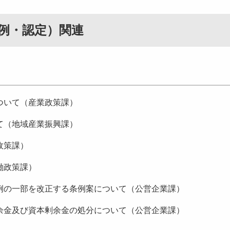
条例・認定）関連
ついて（産業政策課）
て（地域産業振興課）
政策課）
働政策課）
の一部を改正する条例案について（公営企業課）
金及び資本剰余金の処分について（公営企業課）