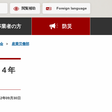
閲覧補助
Foreign language
事業者の方
防災
会
産業労働部
和４年
22年09月30日