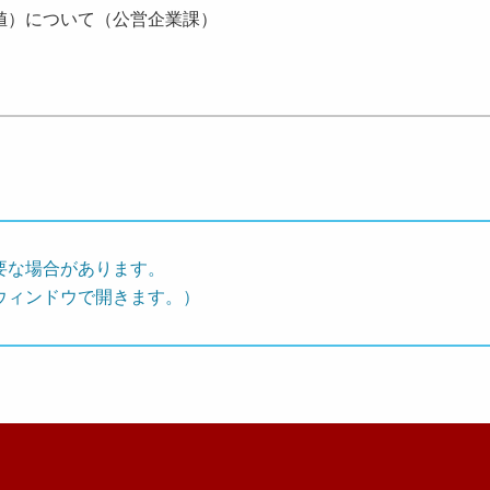
値）について（公営企業課）
要な場合があります。
ウィンドウで開きます。）