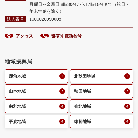
月曜日～金曜日 8時30分から17時15分まで
（祝日・
年末年始を除く）
法人番号
1000020050008
アクセス
部署別電話番号
地域振興局
鹿角地域
北秋田地域
山本地域
秋田地域
由利地域
仙北地域
平鹿地域
雄勝地域