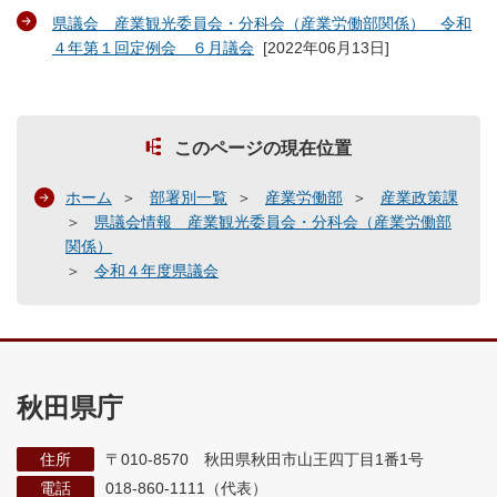
県議会 産業観光委員会・分科会（産業労働部関係） 令和
４年第１回定例会 ６月議会
[
2022年06月13日
]
このページの現在位置
ホーム
部署別一覧
産業労働部
産業政策課
県議会情報 産業観光委員会・分科会（産業労働部
関係）
令和４年度県議会
秋田県庁
住所
〒010-8570 秋田県秋田市山王四丁目1番1号
電話
018-860-1111（代表）