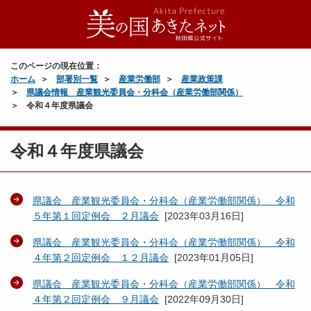
このページの現在位置：
ホーム
部署別一覧
産業労働部
産業政策課
県議会情報 産業観光委員会・分科会（産業労働部関係）
令和４年度県議会
令和４年度県議会
県議会 産業観光委員会・分科会（産業労働部関係） 令和
５年第１回定例会 ２月議会
[
2023年03月16日
]
県議会 産業観光委員会・分科会（産業労働部関係） 令和
４年第２回定例会 １２月議会
[
2023年01月05日
]
県議会 産業観光委員会・分科会（産業労働部関係） 令和
４年第２回定例会 ９月議会
[
2022年09月30日
]