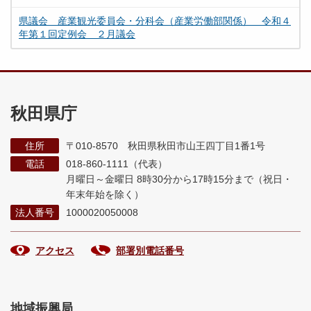
県議会 産業観光委員会・分科会（産業労働部関係） 令和４
年第１回定例会 ２月議会
秋田県庁
住所
〒010-8570 秋田県秋田市山王四丁目1番1号
電話
018-860-1111（代表）
月曜日～金曜日 8時30分から17時15分まで
（祝日・
年末年始を除く）
法人番号
1000020050008
アクセス
部署別電話番号
地域振興局