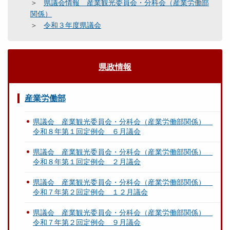
県議会情報 産業観光委員会・分科会（産業労働部
議
関係）
会
令和３年度県議会
所
管
事
県政情報
項
関
産業労働部
連
県
県議会 産業観光委員会・分科会（産業労働部関係）
令和８年第１回定例会 ６月議会
内
経
県議会 産業観光委員会・分科会（産業労働部関係）
済
令和８年第１回定例会 ２月議会
雇
用
県議会 産業観光委員会・分科会（産業労働部関係）
情
令和７年第２回定例会 １２月議会
勢
（
県議会 産業観光委員会・分科会（産業労働部関係）
令和７年第２回定例会 ９月議会
２