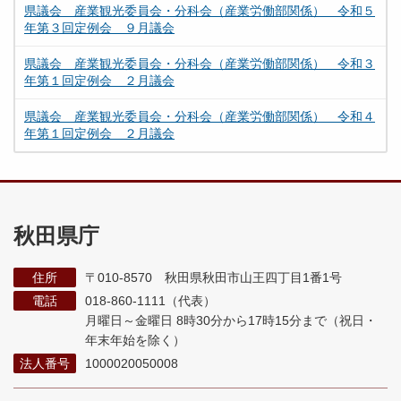
県議会 産業観光委員会・分科会（産業労働部関係） 令和５
年第３回定例会 ９月議会
県議会 産業観光委員会・分科会（産業労働部関係） 令和３
年第１回定例会 ２月議会
県議会 産業観光委員会・分科会（産業労働部関係） 令和４
年第１回定例会 ２月議会
秋田県庁
住所
〒010-8570 秋田県秋田市山王四丁目1番1号
電話
018-860-1111（代表）
月曜日～金曜日 8時30分から17時15分まで
（祝日・
年末年始を除く）
法人番号
1000020050008