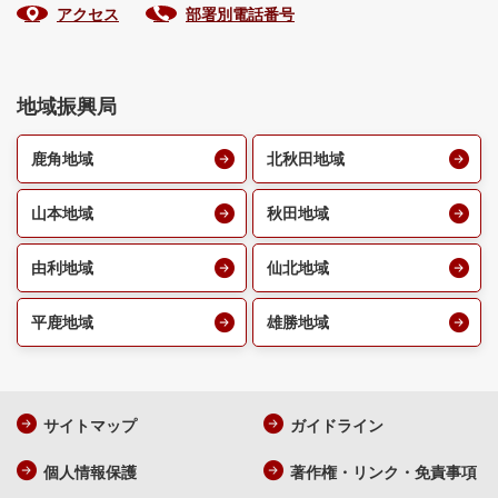
アクセス
部署別電話番号
地域振興局
鹿角地域
北秋田地域
山本地域
秋田地域
由利地域
仙北地域
平鹿地域
雄勝地域
サイトマップ
ガイドライン
個人情報保護
著作権・リンク・免責事項