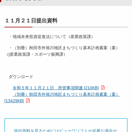
１１月２１日提出資料
・地域未来投資促進法について（産業政策課）
・（別冊）秋田市外旭川地区まちづくり基本計画素案（案）
（[産業政策課・スポーツ振興課）
ダウンロード
令和５年１１月２１日 所管事項関連 [210KB]
（別冊）秋田市外旭川地区まちづくり基本計画素案（案）
[13429KB]
添付資料を見るためにはビューワソフトが必要な場合が