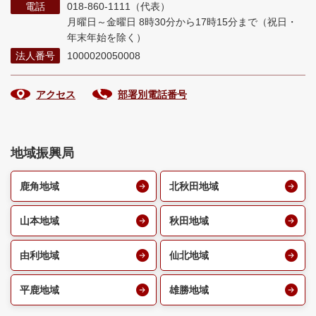
電話
018-860-1111（代表）
月曜日～金曜日 8時30分から17時15分まで
（祝日・
年末年始を除く）
法人番号
1000020050008
アクセス
部署別電話番号
地域振興局
鹿角地域
北秋田地域
山本地域
秋田地域
由利地域
仙北地域
平鹿地域
雄勝地域