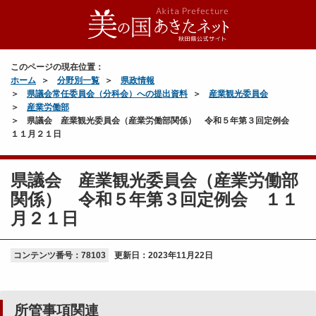
このページの現在位置：
ホーム
分野別一覧
県政情報
県議会常任委員会（分科会）への提出資料
産業観光委員会
産業労働部
県議会 産業観光委員会（産業労働部関係） 令和５年第３回定例会
１１月２１日
県議会 産業観光委員会（産業労働部
関係） 令和５年第３回定例会 １１
月２１日
コンテンツ番号：78103
更新日：
2023年11月22日
所管事項関連