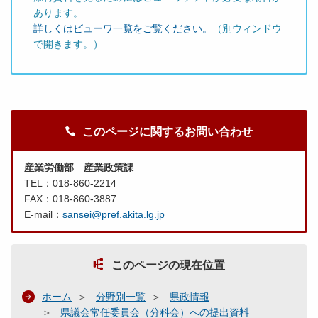
あります。
詳しくはビューワ一覧をご覧ください。
（別ウィンドウ
で開きます。）
このページに関するお問い合わせ
産業労働部 産業政策課
TEL：018-860-2214
FAX：018-860-3887
E-mail：
sansei@pref.akita.lg.jp
このページの現在位置
ホーム
分野別一覧
県政情報
県議会常任委員会（分科会）への提出資料