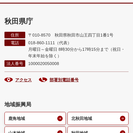
秋田県庁
住所
〒010-8570 秋田県秋田市山王四丁目1番1号
電話
018-860-1111（代表）
月曜日～金曜日 8時30分から17時15分まで
（祝日・
年末年始を除く）
法人番号
1000020050008
アクセス
部署別電話番号
地域振興局
鹿角地域
北秋田地域