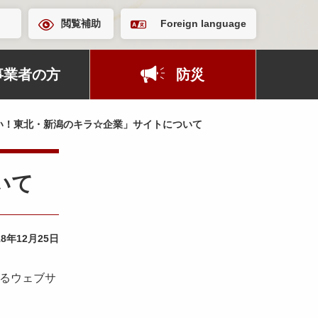
閲覧補助
Foreign language
事業者の方
防災
い！東北・新潟のキラ☆企業」サイトについて
いて
18年12月25日
するウェブサ