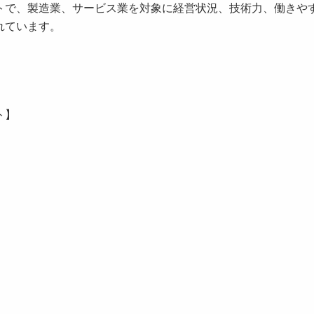
トで、製造業、サービス業を対象に経営状況、技術力、働きや
れています。
ト】