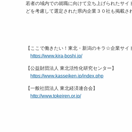
若者の域内での就職に向けて立ち上げられたサイ
どを考慮して選定された県内企業３０社も掲載さ
【ここで働きたい！東北・新潟のキラ☆企業サイ
https://www.kira-boshi.jp/
【公益財団法人 東北活性化研究センター】
https://www.kasseiken.jp/index.php
【一般社団法人 東北経済連合会】
http://www.tokeiren.or.jp/