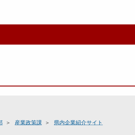
部
産業政策課
県内企業紹介サイト