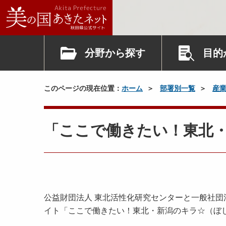
分野から探す
目的
このページの現在位置：
ホーム
部署別一覧
産
「ここで働きたい！東北
公益財団法人 東北活性化研究センターと一般社団
イト「ここで働きたい！東北・新潟のキラ☆（ぼ