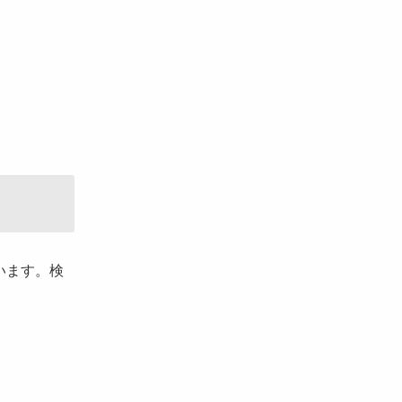
います。検