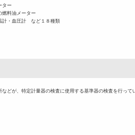
ーター
の燃料油メーター
温計・血圧計 など１８種類
などが、特定計量器の検査に使用する基準器の検査を行って