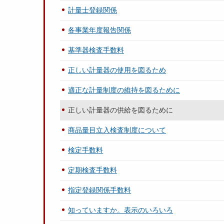
計量士登録関係
各事業年度報告関係
基準器検査手数料
正しい計量器の使用を図るため
適正な計量制度の維持を図るために
正しい計量器の供給を図るために
商品量目立入検査制度について
検定手数料
定期検査手数料
指定登録関係手数料
知っていますか。表示のいろいろ