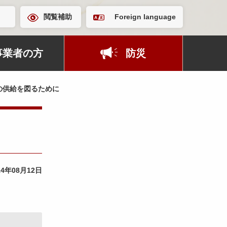
閲覧補助
Foreign language
事業者の方
防災
の供給を図るために
14年08月12日