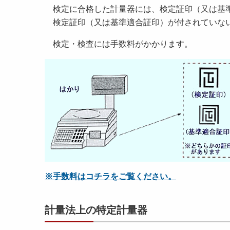
検定に合格した計量器には、検定証印（又は基準
検定証印（又は基準適合証印）が付されていな
検定・検査には手数料がかかります。
※手数料はコチラをご覧ください。
計量法上の特定計量器