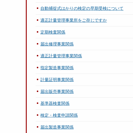
自動捕捉式はかりの検定の早期受検について
適正計量管理事業所をご存じですか
定期検査関係
届出修理事業関係
適正計量管理事業関係
指定製造事業関係
計量証明事業関係
届出販売事業関係
基準器検査関係
検定・検査申請関係
届出製造事業関係