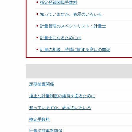
指定登録関係手数料
知っていますか。表示のいろいろ
計量管理のスペシャリスト：計量士
計量士になるためには
計量の相談、苦情に関する窓口の開設
定期検査関係
適正な計量制度の維持を図るために
知っていますか。表示のいろいろ
検定手数料
計量証明事業関係