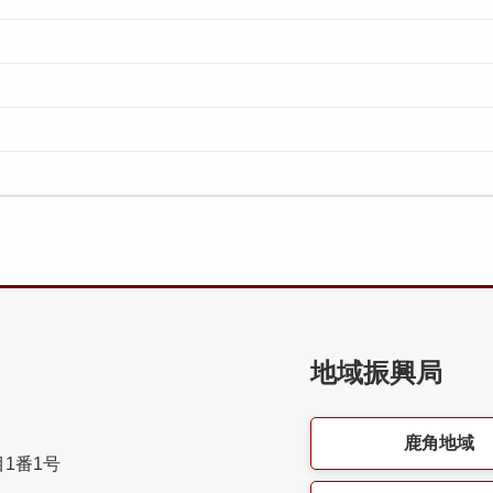
地域振興局
鹿角地域
目1番1号