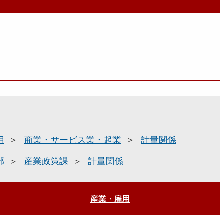
用
商業・サービス業・起業
計量関係
部
産業政策課
計量関係
産業・雇用