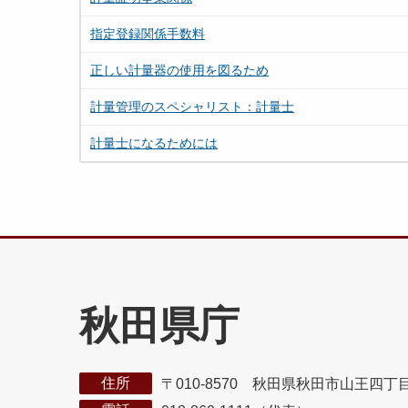
指定登録関係手数料
正しい計量器の使用を図るため
計量管理のスペシャリスト：計量士
計量士になるためには
秋田県庁
住所
〒010-8570 秋田県秋田市山王四丁