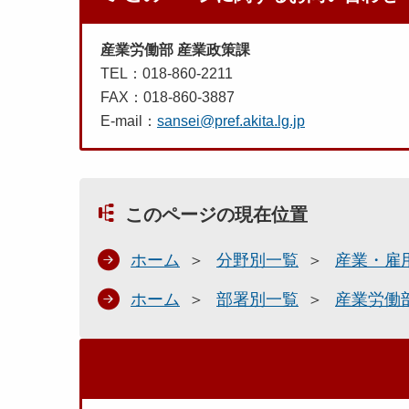
産業労働部 産業政策課
TEL：018-860-2211
FAX：018-860-3887
E-mail：
sansei@pref.akita.lg.jp
このページの現在位置
ホーム
分野別一覧
産業・雇
ホーム
部署別一覧
産業労働