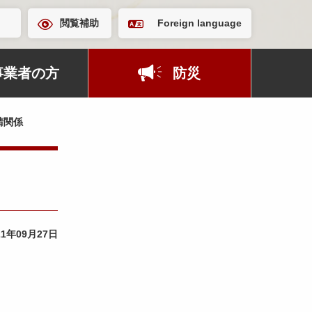
閲覧補助
Foreign language
事業者の方
防災
請関係
21年09月27日