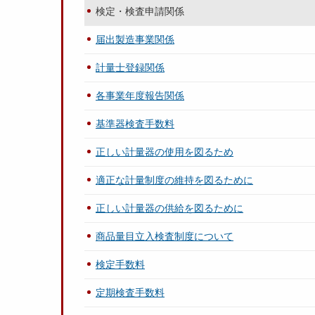
検定・検査申請関係
届出製造事業関係
計量士登録関係
各事業年度報告関係
基準器検査手数料
正しい計量器の使用を図るため
適正な計量制度の維持を図るために
正しい計量器の供給を図るために
商品量目立入検査制度について
検定手数料
定期検査手数料