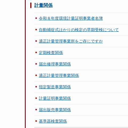
計量関係
令和８年度環境計量証明事業者名簿
自動捕捉式はかりの検定の早期受検について
適正計量管理事業所をご存じですか
定期検査関係
届出修理事業関係
適正計量管理事業関係
指定製造事業関係
計量証明事業関係
届出販売事業関係
基準器検査関係