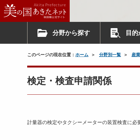
分野から探す
目的
このページの現在位置：
ホーム
分野別一覧
産
検定・検査申請関係
計量器の検定やタクシーメーターの装置検査に必