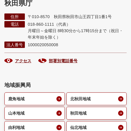
秋田県庁
住所
〒010-8570 秋田県秋田市山王四丁目1番1号
電話
018-860-1111（代表）
月曜日～金曜日 8時30分から17時15分まで
（祝日・
年末年始を除く）
法人番号
1000020050008
アクセス
部署別電話番号
地域振興局
鹿角地域
北秋田地域
山本地域
秋田地域
由利地域
仙北地域