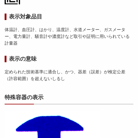
表示対象品目
体温計、血圧計、はかり、温度計、水道メーター、ガスメータ
ー、電力量計、騒音計や濃度計など取引や証明に用いられている
計量器
表示の意味
定められた技術基準に適合し、かつ、器差（誤差）が検定公差
（許容範囲）を超えないしるし
特殊容器の表示