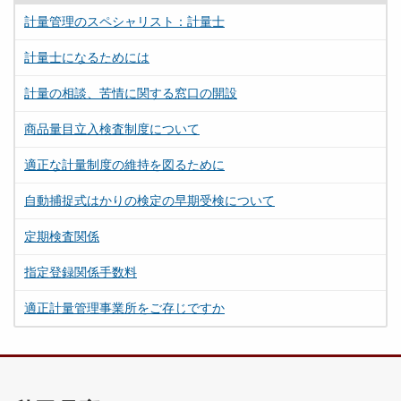
計量管理のスペシャリスト：計量士
計量士になるためには
計量の相談、苦情に関する窓口の開設
商品量目立入検査制度について
適正な計量制度の維持を図るために
自動捕捉式はかりの検定の早期受検について
定期検査関係
指定登録関係手数料
適正計量管理事業所をご存じですか