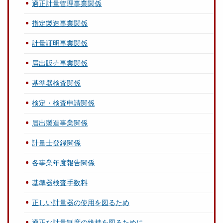
適正計量管理事業関係
指定製造事業関係
計量証明事業関係
届出販売事業関係
基準器検査関係
検定・検査申請関係
届出製造事業関係
計量士登録関係
各事業年度報告関係
基準器検査手数料
正しい計量器の使用を図るため
適正な計量制度の維持を図るために