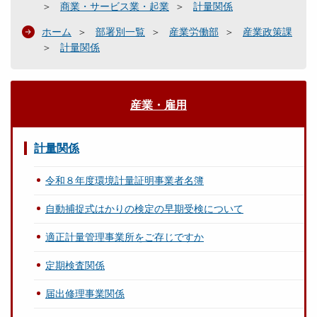
商業・サービス業・起業
計量関係
ホーム
部署別一覧
産業労働部
産業政策課
計量関係
産業・雇用
計量関係
令和８年度環境計量証明事業者名簿
自動捕捉式はかりの検定の早期受検について
適正計量管理事業所をご存じですか
定期検査関係
届出修理事業関係