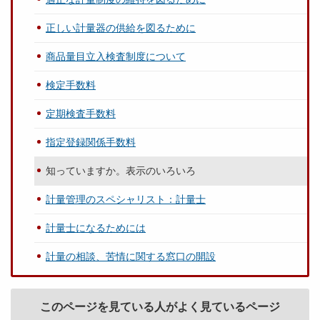
正しい計量器の供給を図るために
商品量目立入検査制度について
検定手数料
定期検査手数料
指定登録関係手数料
知っていますか。表示のいろいろ
計量管理のスペシャリスト：計量士
計量士になるためには
計量の相談、苦情に関する窓口の開設
このページを見ている人がよく見ているページ