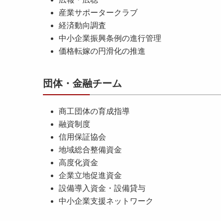
産業サポータークラブ
経済動向調査
中小企業振興条例の進行管理
価格転嫁の円滑化の推進
団体・金融チーム
商工団体の育成指導
融資制度
信用保証協会
地域総合整備資金
高度化資金
企業立地促進資金
設備導入資金・設備貸与
中小企業支援ネットワーク