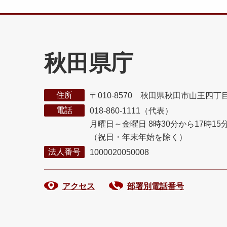
秋田県庁
住所
〒010-8570 秋田県秋田市山王四丁
電話
018-860-1111（代表）
月曜日～金曜日 8時30分から17時15
（祝日・年末年始を除く）
法人番号
1000020050008
アクセス
部署別電話番号