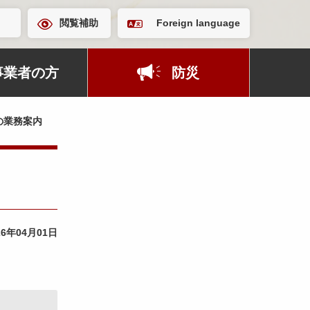
閲覧補助
Foreign language
事業者の方
防災
の業務案内
26年04月01日