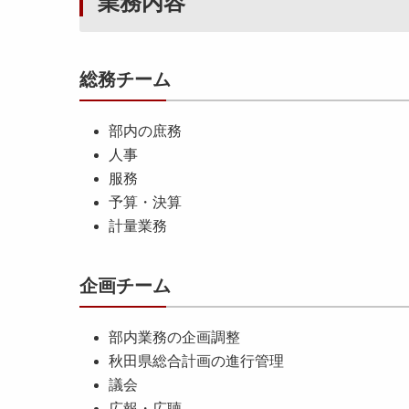
業務内容
総務チーム
部内の庶務
人事
服務
予算・決算
計量業務
企画チーム
部内業務の企画調整
秋田県総合計画の進行管理
議会
広報・広聴