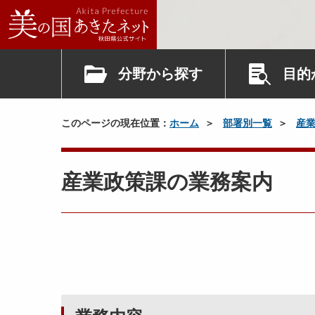
分野から探す
目的
このページの現在位置：
ホーム
部署別一覧
産
産業政策課の業務案内