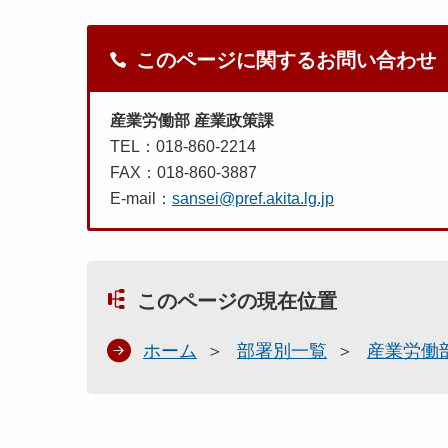
このページに関するお問い合わせ
産業労働部 産業政策課
TEL：018-860-2214
FAX：018-860-3887
E-mail：
sansei@pref.akita.lg.jp
このページの現在位置
ホーム
部署別一覧
産業労働