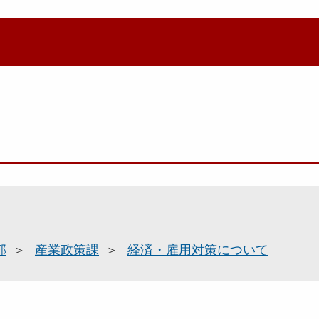
部
産業政策課
経済・雇用対策について