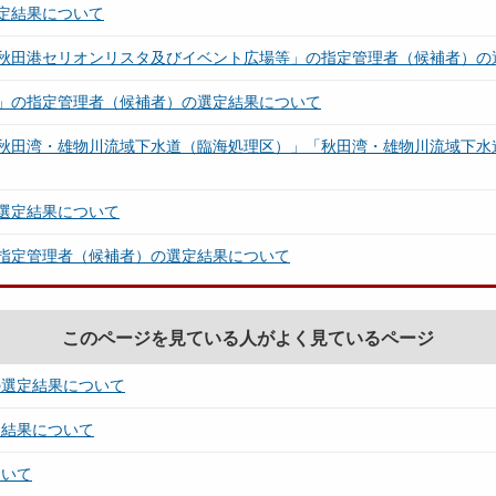
定結果について
秋田港セリオンリスタ及びイベント広場等」の指定管理者（候補者）の
」の指定管理者（候補者）の選定結果について
秋田湾・雄物川流域下水道（臨海処理区）」「秋田湾・雄物川流域下水
選定結果について
指定管理者（候補者）の選定結果について
このページを見ている人がよく見ているページ
の選定結果について
定結果について
ついて