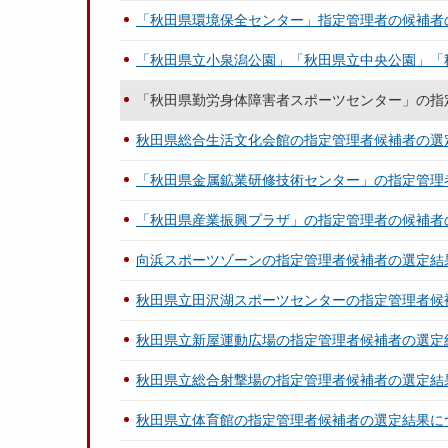
「秋田県環境保全センター」指定管理者の候補者
「秋田県立小泉潟公園」「秋田県立中央公園」「
「秋田県勤労身体障害者スポーツセンター」の指
秋田県総合生活文化会館の指定管理者候補者の選
「秋田県金属鉱業研修技術センター」の指定管理
「秋田県産業振興プラザ」の指定管理者の候補者
向浜スポーツゾーンの指定管理者候補者の選定結
秋田県立田沢湖スポーツセンターの指定管理者候
秋田県立新屋運動広場の指定管理者候補者の選定
秋田県立総合射撃場の指定管理者候補者の選定結
秋田県立体育館の指定管理者候補者の選定結果に