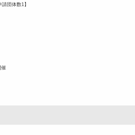
請団体数1】
催