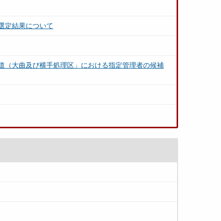
選定結果について
道（大曲及び横手処理区」における指定管理者の候補