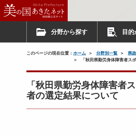
分野から探す
目的
このページの現在位置：
ホーム
分野別一覧
県
「秋田県勤労身体障害者スポ
「秋田県勤労身体障害者
者の選定結果について