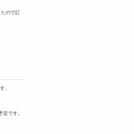
したので訂
ます。
予定です。