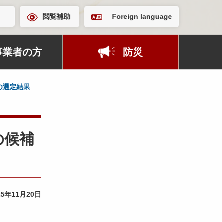
閲覧補助
Foreign language
事業者の方
防災
の選定結果
の候補
25年11月20日