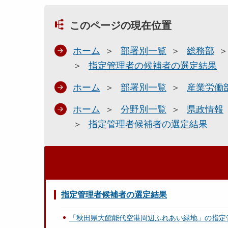
このページの現在位置
ホーム
部署別一覧
総務部
指定管理者の候補者の選定結果
ホーム
部署別一覧
産業労働
ホーム
分野別一覧
県政情報
指定管理者候補者の選定結果
指定管理者候補者の選定結果
「秋田県大館能代空港周辺ふれあい緑地」の指定