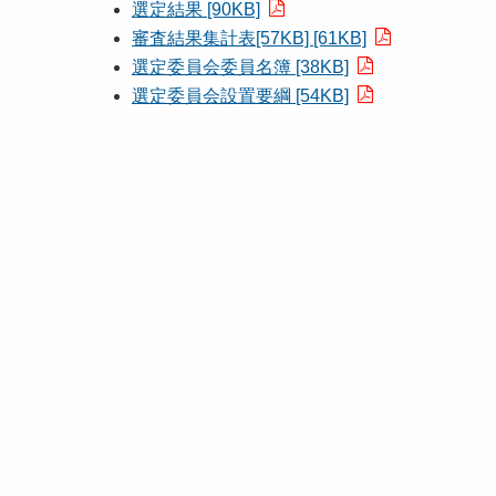
選定結果 [90KB]
審査結果集計表[57KB] [61KB]
選定委員会委員名簿 [38KB]
選定委員会設置要綱 [54KB]