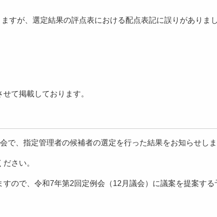
おりますが、選定結果の評点表における配点表記に誤りがありま
させて掲載しております。
員会で、指定管理者の候補者の選定を行った結果をお知らせし
ください。
すので、令和7年第2回定例会（12月議会）に議案を提案する