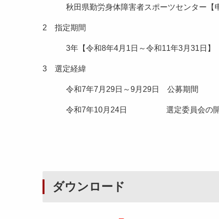
秋田県勤労身体障害者スポーツセンター【申
2 指定期間
3年【令和8年4月1日～令和11年3月31日】
3 選定経緯
令和7年7月29日～9月29日 公募期間
令和7年10月24日 選定委員会の開
ダウンロード