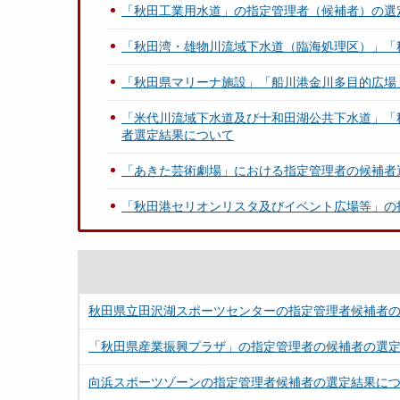
「秋田工業用水道」の指定管理者（候補者）の選
「秋田湾・雄物川流域下水道（臨海処理区）」「
「秋田県マリーナ施設」「船川港金川多目的広場
「米代川流域下水道及び十和田湖公共下水道」「
者選定結果について
「あきた芸術劇場」における指定管理者の候補者
「秋田港セリオンリスタ及びイベント広場等」の
秋田県立田沢湖スポーツセンターの指定管理者候補者
「秋田県産業振興プラザ」の指定管理者の候補者の選
向浜スポーツゾーンの指定管理者候補者の選定結果に