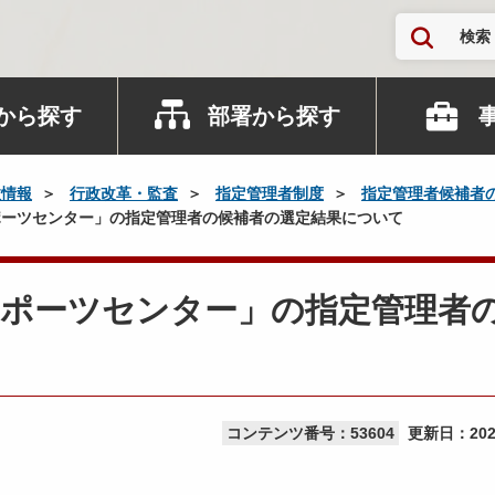
検索
から探す
部署から探す
政情報
行政改革・監査
指定管理者制度
指定管理者候補者
ーツセンター」の指定管理者の候補者の選定結果について
スポーツセンター」の指定管理者
コンテンツ番号：53604
更新日：
20