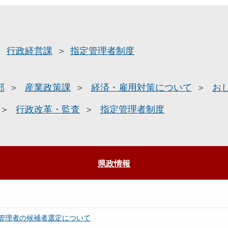
行政経営課
指定管理者制度
部
産業政策課
経済・雇用対策について
お
行政改革・監査
指定管理者制度
県政情報
管理者の候補者選定について