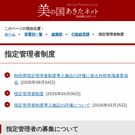
このページの現在位置：
ホーム
部署別一覧
総務部
行政経営課
指定管理者制度
指定管理者制度
秋田県指定管理者制度導入施設の評価に係る外部有識者委員
会
[
2026年08月04日
]
指定管理者制度
[
2026年04月06日
]
指定管理者制度導入施設の評価について
[
2026年03月25日
]
指定管理者の募集について