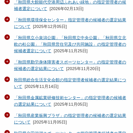
「秋田県大館能代空港周辺ふれあい緑地」の指定管理者の候
補者選定について
[
2026年02月13日
]
「秋田県環境保全センター」指定管理者の候補者の選定結果
について
[
2025年12月05日
]
「秋田県立小泉潟公園」「秋田県立中央公園」「秋田県立北
欧の杜公園」「秋田県営住宅及び共同施設」の指定管理者の
候補者選定について
[
2025年11月25日
]
「秋田県勤労身体障害者スポーツセンター」の指定管理者の
候補者の選定結果について
[
2025年11月20日
]
秋田県総合生活文化会館の指定管理者候補者の選定結果につ
いて
[
2025年11月14日
]
「秋田県金属鉱業研修技術センター」の指定管理者の候補者
の選定結果について
[
2025年11月05日
]
「秋田県産業振興プラザ」の指定管理者の候補者の選定結果
について
[
2025年11月05日
]