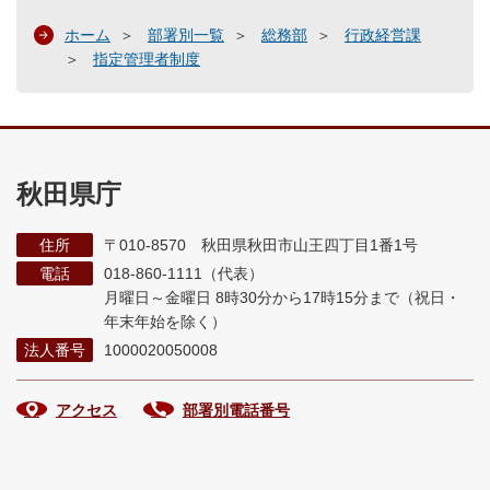
ホーム
部署別一覧
総務部
行政経営課
指定管理者制度
秋田県庁
住所
〒010-8570 秋田県秋田市山王四丁目1番1号
電話
018-860-1111（代表）
月曜日～金曜日 8時30分から17時15分まで
（祝日・
年末年始を除く）
法人番号
1000020050008
アクセス
部署別電話番号