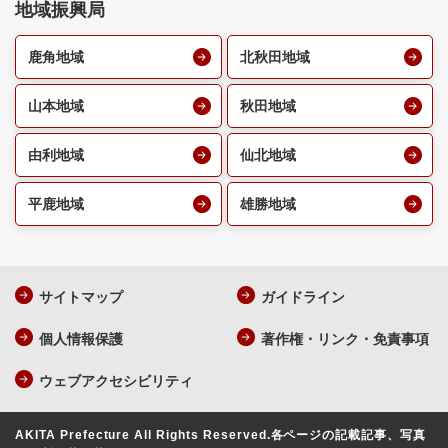
地域振興局
鹿角地域
北秋田地域
山本地域
秋田地域
由利地域
仙北地域
平鹿地域
雄勝地域
サイトマップ
ガイドライン
個人情報保護
著作権・リンク・免責事項
ウェブアクセシビリティ
AKITA Prefecture All Rights Reserved.
各ページの記載記事、写真