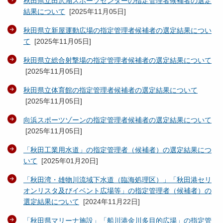
秋田県立田沢湖スポーツセンターの指定管理者候補者の選定
結果について
[
2025年11月05日
]
秋田県立新屋運動広場の指定管理者候補者の選定結果につい
て
[
2025年11月05日
]
秋田県立総合射撃場の指定管理者候補者の選定結果について
[
2025年11月05日
]
秋田県立体育館の指定管理者候補者の選定結果について
[
2025年11月05日
]
向浜スポーツゾーンの指定管理者候補者の選定結果について
[
2025年11月05日
]
「秋田工業用水道」の指定管理者（候補者）の選定結果につ
いて
[
2025年01月20日
]
「秋田湾・雄物川流域下水道（臨海処理区）」「秋田港セリ
オンリスタ及びイベント広場等」の指定管理者（候補者）の
選定結果について
[
2024年11月22日
]
「秋田県マリーナ施設」「船川港金川多目的広場」の指定管