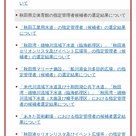
いて
秋田県立体育館の指定管理者候補者の選定結果について
「秋田工業用水道」の指定管理者（候補者）の選定結果
について
「秋田湾・雄物川流域下水道（臨海処理区）」「秋田港
セリオンリスタ及びイベント広場等」の指定管理者（候
補者）の選定結果について
「秋田県マリーナ施設」「船川港金川多目的広場」の指
定管理者（候補者）の選定結果について
「米代川流域下水道及び十和田湖公共下水道」「秋田
湾・雄物川流域下水道（臨海処理区）」「秋田湾・雄物
川流域下水道（大曲及び横手処理区」における指定管理
者の候補者選定結果について
「あきた芸術劇場」における指定管理者の候補者選定結
果について
「秋田港セリオンリスタ及びイベント広場等」の指定管