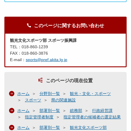
このページに関するお問い合わせ
観光文化スポーツ部 スポーツ振興課
TEL：018-860-1239
FAX：018-860-3876
E-mail：
sports@pref.akita.lg.jp
このページの現在位置
ホーム
分野別一覧
観光・文化・スポーツ
スポーツ
県の関連施設
ホーム
部署別一覧
総務部
行政経営課
指定管理者制度
指定管理者の候補者の選定結果
ホーム
部署別一覧
観光文化スポーツ部