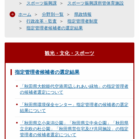
スポーツ振興課
スポーツ振興課所管体育施設
ホーム
分野別一覧
県政情報
行政改革・監査
指定管理者制度
指定管理者候補者の選定結果
観光・文化・スポーツ
指定管理者候補者の選定結果
「秋田県大館能代空港周辺ふれあい緑地」の指定管理者
の候補者選定について
「秋田県環境保全センター」指定管理者の候補者の選定
結果について
「秋田県立小泉潟公園」「秋田県立中央公園」「秋田県
立北欧の杜公園」「秋田県営住宅及び共同施設」の指定
管理者の候補者選定について