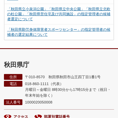
「秋田県立小泉潟公園」「秋田県立中央公園」「秋田県立北欧
の杜公園」「秋田県営住宅及び共同施設」の指定管理者の候補
者選定について
「秋田県勤労身体障害者スポーツセンター」の指定管理者の候
補者の選定結果について
秋田県庁
住所
〒010-8570 秋田県秋田市山王四丁目1番1号
電話
018-860-1111（代表）
月曜日～金曜日 8時30分から17時15分まで
（祝日・
年末年始を除く）
法人番号
1000020050008
アクセス
部署別電話番号