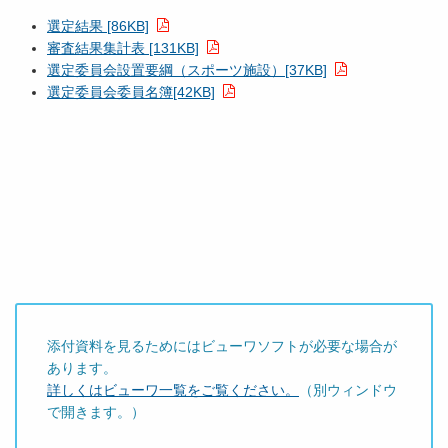
選定結果 [86KB]
審査結果集計表 [131KB]
選定委員会設置要綱（スポーツ施設）[37KB]
選定委員会委員名簿[42KB]
添付資料を見るためにはビューワソフトが必要な場合が
あります。
詳しくはビューワ一覧をご覧ください。
（別ウィンドウ
で開きます。）