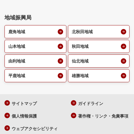
地域振興局
鹿角地域
北秋田地域
山本地域
秋田地域
由利地域
仙北地域
平鹿地域
雄勝地域
サイトマップ
ガイドライン
個人情報保護
著作権・リンク・免責事項
ウェブアクセシビリティ