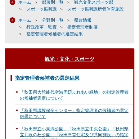
ホーム
部署別一覧
観光文化スポーツ部
スポーツ振興課
スポーツ振興課所管体育施設
ホーム
分野別一覧
県政情報
行政改革・監査
指定管理者制度
指定管理者候補者の選定結果
観光・文化・スポーツ
指定管理者候補者の選定結果
「秋田県大館能代空港周辺ふれあい緑地」の指定管理者
の候補者選定について
「秋田県環境保全センター」指定管理者の候補者の選定
結果について
「秋田県立小泉潟公園」「秋田県立中央公園」「秋田県
立北欧の杜公園」「秋田県営住宅及び共同施設」の指定