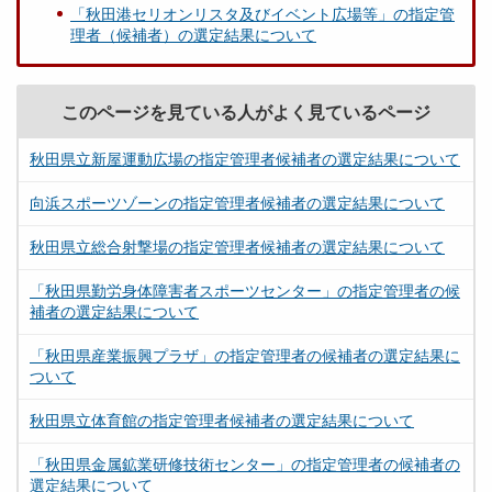
「秋田港セリオンリスタ及びイベント広場等」の指定管
理者（候補者）の選定結果について
このページを見ている人がよく見ているページ
秋田県立新屋運動広場の指定管理者候補者の選定結果について
向浜スポーツゾーンの指定管理者候補者の選定結果について
秋田県立総合射撃場の指定管理者候補者の選定結果について
「秋田県勤労身体障害者スポーツセンター」の指定管理者の候
補者の選定結果について
「秋田県産業振興プラザ」の指定管理者の候補者の選定結果に
ついて
秋田県立体育館の指定管理者候補者の選定結果について
「秋田県金属鉱業研修技術センター」の指定管理者の候補者の
選定結果について