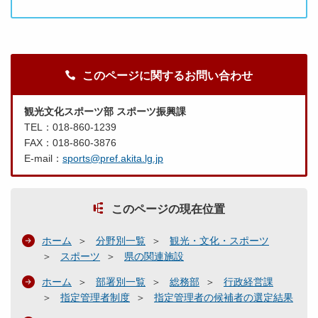
このページに関するお問い合わせ
観光文化スポーツ部 スポーツ振興課
TEL：018-860-1239
FAX：018-860-3876
E-mail：
sports@pref.akita.lg.jp
このページの現在位置
ホーム
分野別一覧
観光・文化・スポーツ
スポーツ
県の関連施設
ホーム
部署別一覧
総務部
行政経営課
指定管理者制度
指定管理者の候補者の選定結果