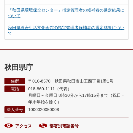
「秋田県環境保全センター」指定管理者の候補者の選定結果に
ついて
秋田県総合生活文化会館の指定管理者候補者の選定結果につい
て
秋田県庁
住所
〒010-8570 秋田県秋田市山王四丁目1番1号
電話
018-860-1111（代表）
月曜日～金曜日 8時30分から17時15分まで
（祝日・
年末年始を除く）
法人番号
1000020050008
アクセス
部署別電話番号