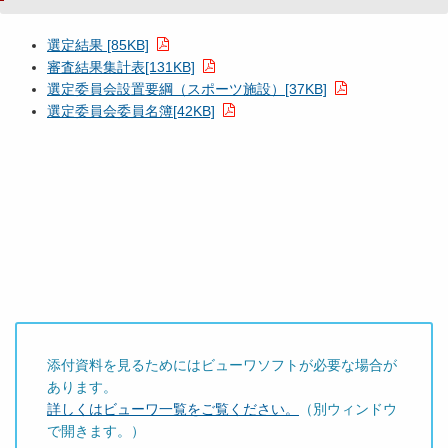
選定結果 [85KB]
審査結果集計表[131KB]
選定委員会設置要綱（スポーツ施設）[37KB]
選定委員会委員名簿[42KB]
添付資料を見るためにはビューワソフトが必要な場合が
あります。
詳しくはビューワ一覧をご覧ください。
（別ウィンドウ
で開きます。）