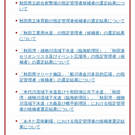
秋田県立総合射撃場の指定管理者候補者の選定結果につ
いて
秋田県立体育館の指定管理者候補者の選定結果について
「秋田工業用水道」の指定管理者（候補者）の選定結果
について
「秋田湾・雄物川流域下水道（臨海処理区）」「秋田港
セリオンリスタ及びイベント広場等」の指定管理者（候
補者）の選定結果について
「秋田県マリーナ施設」「船川港金川多目的広場」の指
定管理者（候補者）の選定結果について
「米代川流域下水道及び十和田湖公共下水道」「秋田
湾・雄物川流域下水道（臨海処理区）」「秋田湾・雄物
川流域下水道（大曲及び横手処理区」における指定管理
者の候補者選定結果について
「あきた芸術劇場」における指定管理者の候補者選定結
果について