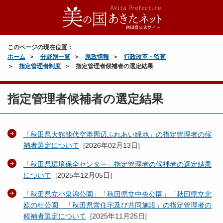
このページの現在位置：
ホーム
分野別一覧
県政情報
行政改革・監査
指定管理者制度
指定管理者候補者の選定結果
指定管理者候補者の選定結果
「秋田県大館能代空港周辺ふれあい緑地」の指定管理者の候
補者選定について
[
2026年02月13日
]
「秋田県環境保全センター」指定管理者の候補者の選定結果
について
[
2025年12月05日
]
「秋田県立小泉潟公園」「秋田県立中央公園」「秋田県立北
欧の杜公園」「秋田県営住宅及び共同施設」の指定管理者の
候補者選定について
[
2025年11月25日
]