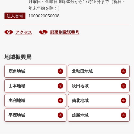
月曜日～金曜日 8時30分から17時15分まで
（祝日・
年末年始を除く）
法人番号
1000020050008
アクセス
部署別電話番号
地域振興局
鹿角地域
北秋田地域
山本地域
秋田地域
由利地域
仙北地域
平鹿地域
雄勝地域