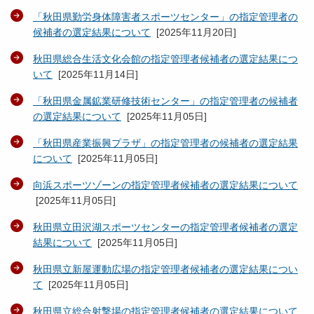
「秋田県勤労身体障害者スポーツセンター」の指定管理者の
候補者の選定結果について
[
2025年11月20日
]
秋田県総合生活文化会館の指定管理者候補者の選定結果につ
いて
[
2025年11月14日
]
「秋田県金属鉱業研修技術センター」の指定管理者の候補者
の選定結果について
[
2025年11月05日
]
「秋田県産業振興プラザ」の指定管理者の候補者の選定結果
について
[
2025年11月05日
]
向浜スポーツゾーンの指定管理者候補者の選定結果について
[
2025年11月05日
]
秋田県立田沢湖スポーツセンターの指定管理者候補者の選定
結果について
[
2025年11月05日
]
秋田県立新屋運動広場の指定管理者候補者の選定結果につい
て
[
2025年11月05日
]
秋田県立総合射撃場の指定管理者候補者の選定結果について