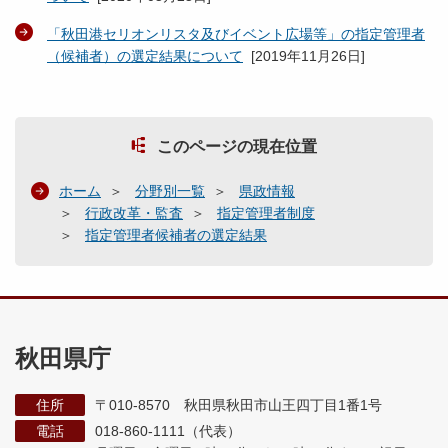
「秋田港セリオンリスタ及びイベント広場等」の指定管理者
（候補者）の選定結果について
[
2019年11月26日
]
このページの現在位置
ホーム
分野別一覧
県政情報
行政改革・監査
指定管理者制度
指定管理者候補者の選定結果
秋田県庁
住所
〒010-8570 秋田県秋田市山王四丁目1番1号
電話
018-860-1111（代表）