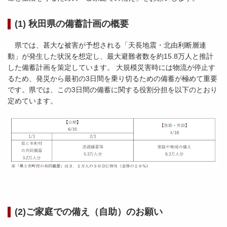
(1) 秋田県の備蓄計画の概要
県では、甚大な被害が予想される「天長地震・北由利断層連
動」が発生した状況を想定し、最大避難者数を約15.8万人と推計
した備蓄計画を策定しています。 大規模災害時には物流が停止す
るため、発災から最初の3日間を乗り切るための備蓄が極めて重要
です。県では、この3日間の備蓄に関する役割分担を以下のとおり
定めています。
(2)ご家庭での備え（自助）のお願い