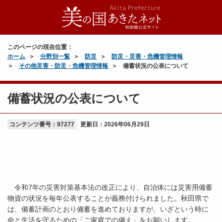
このページの現在位置：
ホーム
分野別一覧
防災
防災・災害・危機管理情報
その他災害・防災・危機管理情報
備蓄状況の公表について
備蓄状況の公表について
コンテンツ番号：97277
更新日：
2026年06月29日
令和7年の災害対策基本法の改正により、自治体には災害用備蓄
物資の状況を毎年公表することが義務付けられました。秋田県で
は、備蓄計画のとおり備蓄を進めておりますが、いざという時に
命と生活を守るための「ご家庭での備え」をお願いします。