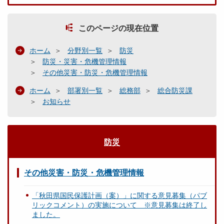
このページの現在位置
ホーム
分野別一覧
防災
防災・災害・危機管理情報
その他災害・防災・危機管理情報
ホーム
部署別一覧
総務部
総合防災課
お知らせ
防災
その他災害・防災・危機管理情報
「秋田県国民保護計画（案）」に関する意見募集（パブ
リックコメント）の実施について ※意見募集は終了し
ました。