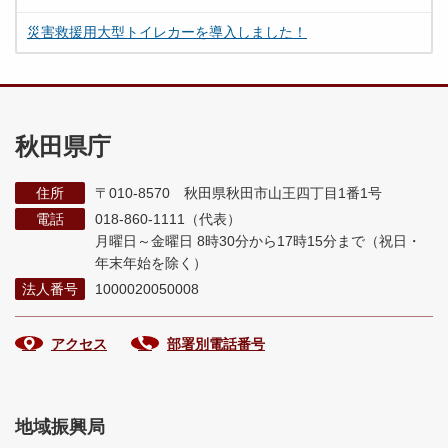
災害救援用大型トイレカーを導入しました！
秋田県庁
住所
〒010-8570 秋田県秋田市山王四丁目1番1号
電話
018-860-1111（代表）
月曜日～金曜日 8時30分から17時15分まで
（祝日・
年末年始を除く）
法人番号
1000020050008
アクセス
部署別電話番号
地域振興局