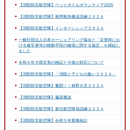
【消防防災航空隊】ペットボトルボランティア2025
【消防防災航空隊】夜間救急搬送訓練２０２４
【消防防災航空隊】インターンシップ２０２４
一般社団法人日本カーシェアリング協会と「災害時にお
ける被災者等の移動手段の確保に関する協定」を締結し
ました
令和５年大雨災害の検証と今後の対応について
【消防防災航空隊】「消防と子どもの集い２０２４」
【消防防災航空隊】奮闘！！林野火災２０２４
【消防防災航空隊】臓器搬送
【消防防災航空隊】新任航空隊員訓練２０２４
【消防防災航空隊】令和５年業務統計