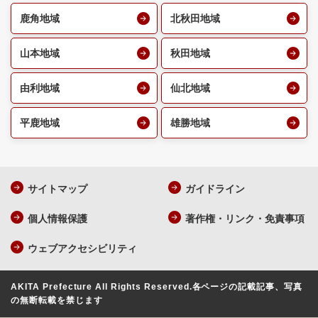
鹿角地域
北秋田地域
山本地域
秋田地域
由利地域
仙北地域
平鹿地域
雄勝地域
サイトマップ
ガイドライン
個人情報保護
著作権・リンク・免責事項
ウェブアクセシビリティ
AKITA Prefecture All Rights Reserved.
各ページの記載記事、写真
の無断転載を禁じます