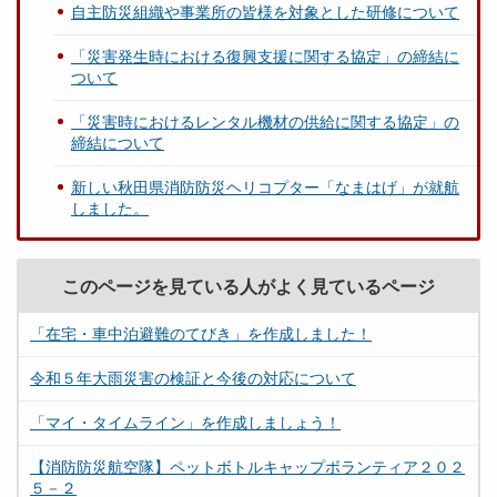
自主防災組織や事業所の皆様を対象とした研修について
「災害発生時における復興支援に関する協定」の締結に
ついて
「災害時におけるレンタル機材の供給に関する協定」の
締結について
新しい秋田県消防防災ヘリコプター「なまはげ」が就航
しました。
このページを見ている人がよく見ているページ
「在宅・車中泊避難のてびき」を作成しました！
令和５年大雨災害の検証と今後の対応について
「マイ・タイムライン」を作成しましょう！
【消防防災航空隊】ペットボトルキャップボランティア２０２
５－２