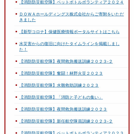
【消防防災航空隊】ペットボトルボランティア２０２４
ＤＯＷＡホールディングス株式会社からご寄附をいただ
きました
【新型コロナ】保健医療情報ポータルサイトはこちら
水災害からの復旧に向けたタイムラインを掲載しまし
た！
【消防防災航空隊】夜間救急搬送訓練２０２３‐２
【消防防災航空隊】奮闘！林野火災２０２３
【消防防災航空隊】水難救助訓練２０２３
【消防防災航空隊】「消防と子どもの集い」
【消防防災航空隊】夜間救急搬送訓練２０２３
【消防防災航空隊】新任航空隊員訓練２０２３-２
【消防防災航空隊】ペットボトルボランティア２０２３