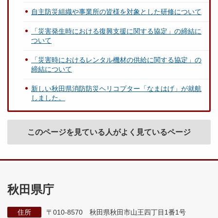
自主防災組織や事業所の皆様を対象とした研修について
「災害発生時における復興支援に関する協定」の締結に
ついて
「災害時におけるレンタル機材の供給に関する協定」の
締結について
新しい秋田県消防防災ヘリコプター「なまはげ」が就航
しました。
このページを見ている人がよく見ているページ
秋田県庁
住所
〒010-8570 秋田県秋田市山王四丁目1番1号