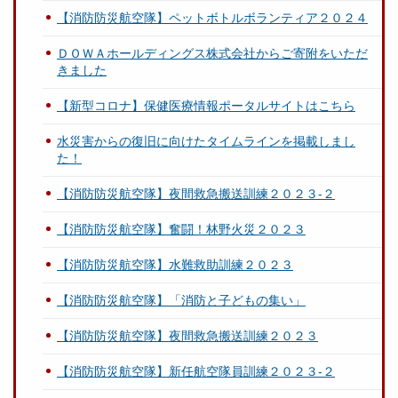
【消防防災航空隊】ペットボトルボランティア２０２４
ＤＯＷＡホールディングス株式会社からご寄附をいただ
きました
【新型コロナ】保健医療情報ポータルサイトはこちら
水災害からの復旧に向けたタイムラインを掲載しまし
た！
【消防防災航空隊】夜間救急搬送訓練２０２３‐２
【消防防災航空隊】奮闘！林野火災２０２３
【消防防災航空隊】水難救助訓練２０２３
【消防防災航空隊】「消防と子どもの集い」
【消防防災航空隊】夜間救急搬送訓練２０２３
【消防防災航空隊】新任航空隊員訓練２０２３-２