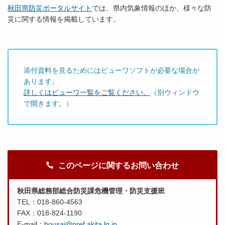
秋田県防災ポータルサイト
では、県内気象情報のほか、様々な防
災に関する情報を掲載しています。
添付資料を見るためにはビューワソフトが必要な場合が
あります。
詳しくはビューワ一覧をご覧ください。
（別ウィンドウ
で開きます。）
このページに関するお問い合わせ
秋田県総務部総合防災課危機管理・防災支援班
TEL：018-860-4563
FAX：018-824-1190
E-mail：
bousai@pref.akita.lg.jp