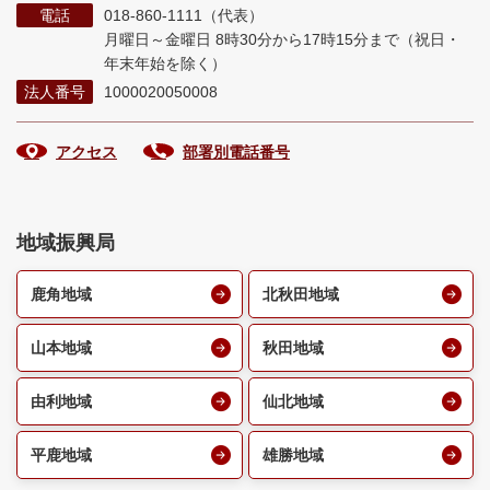
電話
018-860-1111（代表）
月曜日～金曜日 8時30分から17時15分まで
（祝日・
年末年始を除く）
法人番号
1000020050008
アクセス
部署別電話番号
地域振興局
鹿角地域
北秋田地域
山本地域
秋田地域
由利地域
仙北地域
平鹿地域
雄勝地域