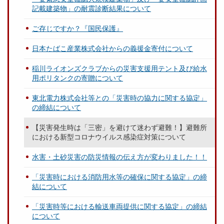
記載建築物」の耐震診断結果について
ご存じですか？『国民保護』
日本たばこ産業株式会社からの義援金寄付について
稲川ライオンズクラブからの災害支援用テント及び給水
用ポリタンクの寄贈について
東北電力株式会社等との「災害時の協力に関する協定」
の締結について
【災害発生時は「三密」を避けて迷わず避難！】避難所
における新型コロナウイルス感染症対策について
水害・土砂災害の防災情報の伝え方が変わりました！！
「災害時における消防用水等の確保に関する協定」の締
結について
「災害時等における輸送車両提供に関する協定」の締結
について