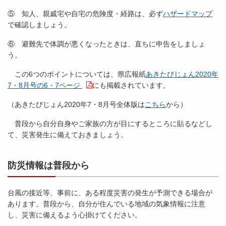
⑤ 知人、親戚宅や自宅の危険度・経路は、必ず
ハザードマップ
で確認しましょう。
⑥ 避難先で体調が悪くなったときは、直ちに申告をしましょ
う。
この6つのポイントについては、県広報紙
あきたびじょん2020年
7・8月号の6・7ページ
にも掲載されています。
（あきたびじょん2020年7・8月号全体版は
こちら
から）
普段から自分自身やご家族の方が目にするところに貼るなどし
て、災害発生に備えておきましょう。
防災情報は普段から
台風の接近等、事前に、ある程度災害の発生が予測できる場合が
あります。普段から、自分が住んでいる地域の気象情報に注意
し、災害に備えるよう心掛けてください。