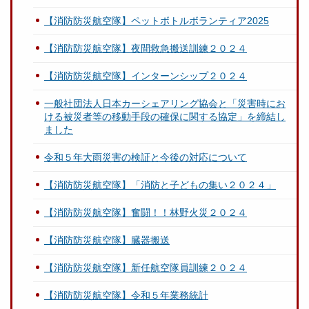
【消防防災航空隊】ペットボトルボランティア2025
【消防防災航空隊】夜間救急搬送訓練２０２４
【消防防災航空隊】インターンシップ２０２４
一般社団法人日本カーシェアリング協会と「災害時にお
ける被災者等の移動手段の確保に関する協定」を締結し
ました
令和５年大雨災害の検証と今後の対応について
【消防防災航空隊】「消防と子どもの集い２０２４」
【消防防災航空隊】奮闘！！林野火災２０２４
【消防防災航空隊】臓器搬送
【消防防災航空隊】新任航空隊員訓練２０２４
【消防防災航空隊】令和５年業務統計