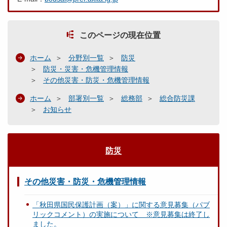
このページの現在位置
ホーム
分野別一覧
防災
防災・災害・危機管理情報
その他災害・防災・危機管理情報
ホーム
部署別一覧
総務部
総合防災課
お知らせ
防災
その他災害・防災・危機管理情報
「秋田県国民保護計画（案）」に関する意見募集（パブ
リックコメント）の実施について ※意見募集は終了し
ました。