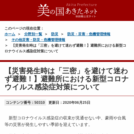
このページの現在位置：
ホーム
分野別一覧
防災
防災・災害・危機管理情報
その他災害・防災・危機管理情報
【災害発生時は「三密」を避けて迷わず避難！】避難所における新型コ
ロナウイルス感染症対策について
【災害発生時は「三密」を避けて迷わ
ず避難！】避難所における新型コロナ
ウイルス感染症対策について
コンテンツ番号：50310
更新日：
2020年06月25日
新型コロナウイルス感染症の収束が見通せない中、豪雨や台風
等の災害が発生しやすい季節を迎えています。