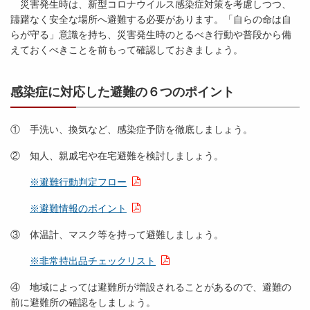
災害発生時は、新型コロナウイルス感染症対策を考慮しつつ、
躊躇なく安全な場所へ避難する必要があります。「自らの命は自
らが守る」意識を持ち、災害発生時のとるべき行動や普段から備
えておくべきことを前もって確認しておきましょう。
感染症に対応した避難の６つのポイント
① 手洗い、換気など、感染症予防を徹底しましょう。
② 知人、親戚宅や在宅避難を検討しましょう。
※避難行動判定フロー
※避難情報のポイント
③ 体温計、マスク等を持って避難しましょう。
※非常持出品チェックリスト
④ 地域によっては避難所が増設されることがあるので、避難の
前に避難所の確認をしましょう。