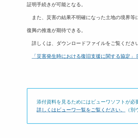
証明手続きが可能となる。
また、災害の結果不明確になった土地の境界等に
復興の推進が期待できる。
詳しくは、ダウンロードファイルをご覧くださ
「災害発生時における復旧支援に関する協定」 [44
添付資料を見るためにはビューワソフトが必
詳しくはビューワ一覧をご覧ください。
（別