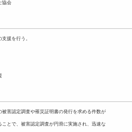
士協会
の支援を行う。
援
被害認定調査や罹災証明書の発行を求める件数が
ることで、被害認定調査が円滑に実施され、迅速な