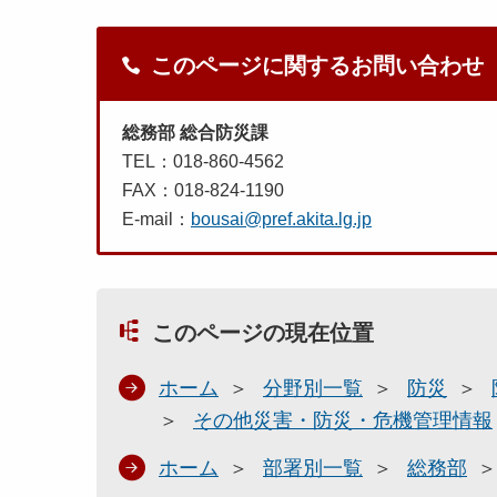
このページに関するお問い合わせ
総務部 総合防災課
TEL：018-860-4562
FAX：018-824-1190
E-mail：
bousai@pref.akita.lg.jp
このページの現在位置
ホーム
分野別一覧
防災
その他災害・防災・危機管理情報
ホーム
部署別一覧
総務部