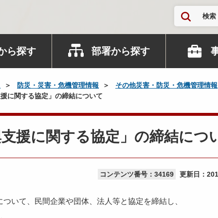
検索
から探す
部署から探す
災
防災・災害・危機管理情報
その他災害・防災・危機管理情報
援に関する協定」の締結について
興支援に関する協定」の締結につ
コンテンツ番号：34169
更新日：
20
ついて、民間企業や団体、法人等と協定を締結し、