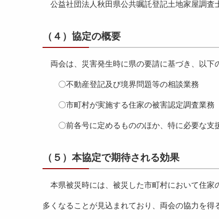
公益社団法人秋田県公共嘱託登記土地家屋調査
（４）協定の概要
両会は、災害発生時に県の要請に基づき、以下
〇不動産登記及び境界問題等の相談業務
〇市町村が実施する住家の被害認定調査業務
〇前各号に定めるもののほか、特に必要な支
（５）本協定で期待される効果
本県被災時には、被災した市町村において住家の
多くなることが見込まれており、両会の協力を得