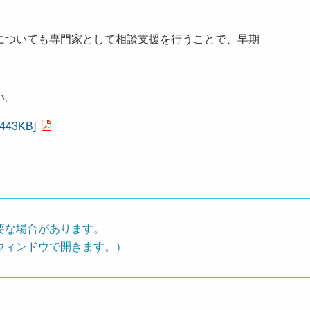
ついても専門家として相談支援を行うことで、早期
い。
3KB]
要な場合があります。
ウィンドウで開きます。）