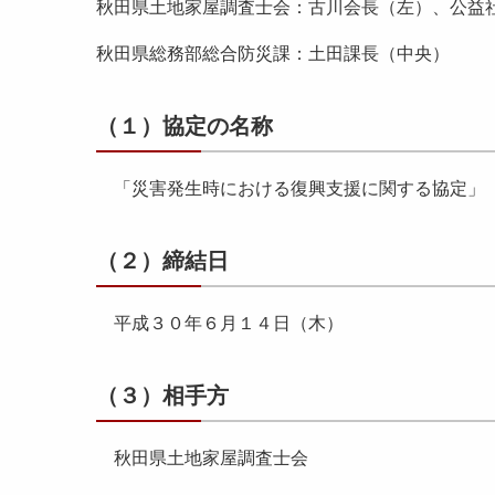
秋田県土地家屋調査士会：古川会長（左）、公益
秋田県総務部総合防災課：土田課長（中央）
（１）協定の名称
「災害発生時における復興支援に関する協定」
（２）締結日
平成３０年６月１４日（木）
（３）相手方
秋田県土地家屋調査士会