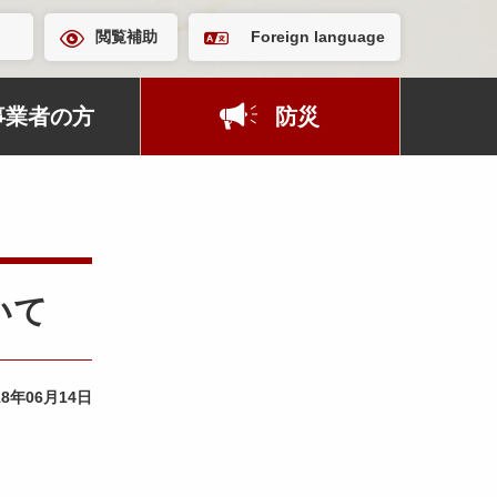
閲覧補助
Foreign language
事業者の方
防災
いて
18年06月14日