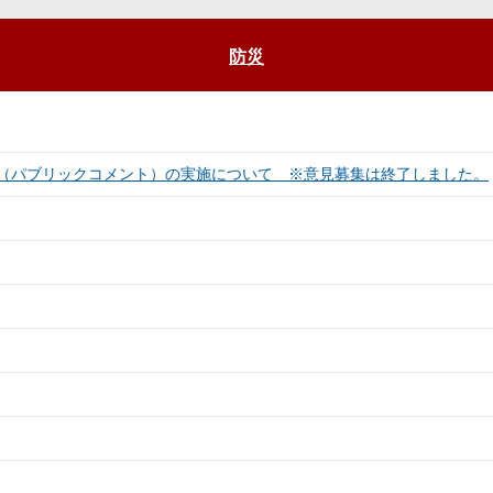
防災
（パブリックコメント）の実施について ※意見募集は終了しました。