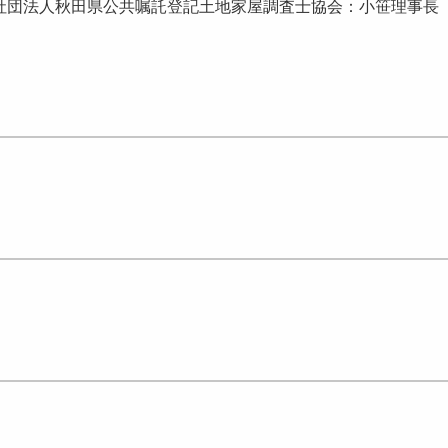
社団法人秋田県公共嘱託登記土地家屋調査士協会：小笹理事長