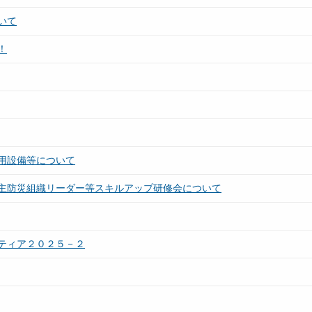
いて
！
用設備等について
主防災組織リーダー等スキルアップ研修会について
ティア２０２５－２