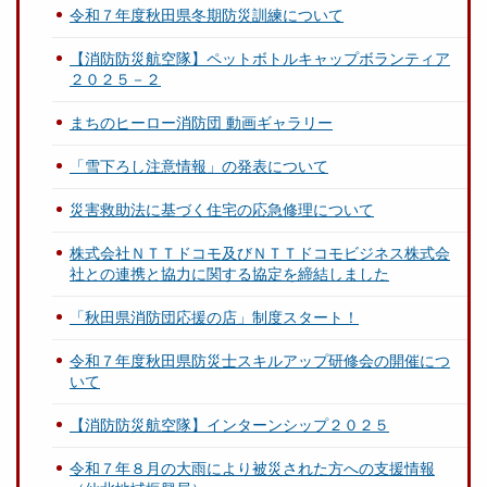
令和７年度秋田県冬期防災訓練について
【消防防災航空隊】ペットボトルキャップボランティア
２０２５－２
まちのヒーロー消防団 動画ギャラリー
「雪下ろし注意情報」の発表について
災害救助法に基づく住宅の応急修理について
株式会社ＮＴＴドコモ及びＮＴＴドコモビジネス株式会
社との連携と協力に関する協定を締結しました
「秋田県消防団応援の店」制度スタート！
令和７年度秋田県防災士スキルアップ研修会の開催につ
いて
【消防防災航空隊】インターンシップ２０２５
令和７年８月の大雨により被災された方への支援情報