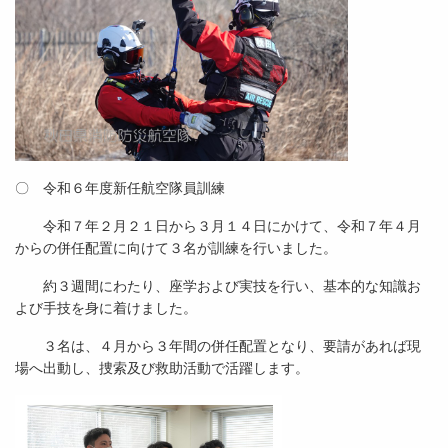
〇 令和６年度新任航空隊員訓練
令和７年２月２１日から３月１４日にかけて、令和７年４月
からの併任配置に向けて３名が訓練を行いました。
約３週間にわたり、座学および実技を行い、基本的な知識お
よび手技を身に着けました。
３名は、４月から３年間の併任配置となり、要請があれば現
場へ出動し、捜索及び救助活動で活躍します。