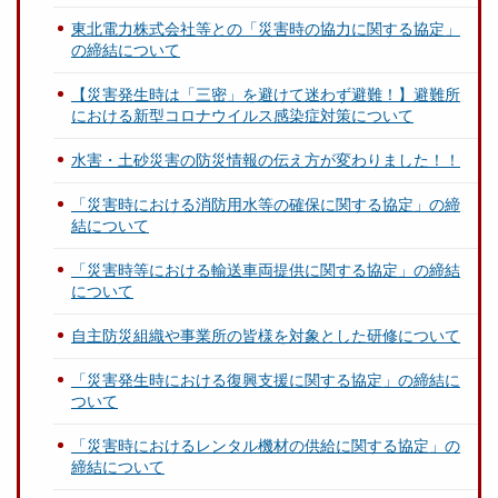
東北電力株式会社等との「災害時の協力に関する協定」
の締結について
【災害発生時は「三密」を避けて迷わず避難！】避難所
における新型コロナウイルス感染症対策について
水害・土砂災害の防災情報の伝え方が変わりました！！
「災害時における消防用水等の確保に関する協定」の締
結について
「災害時等における輸送車両提供に関する協定」の締結
について
自主防災組織や事業所の皆様を対象とした研修について
「災害発生時における復興支援に関する協定」の締結に
ついて
「災害時におけるレンタル機材の供給に関する協定」の
締結について