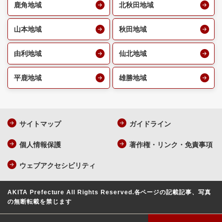
鹿角地域
北秋田地域
山本地域
秋田地域
由利地域
仙北地域
平鹿地域
雄勝地域
サイトマップ
ガイドライン
個人情報保護
著作権・リンク・免責事項
ウェブアクセシビリティ
AKITA Prefecture All Rights Reserved.
各ページの記載記事、写真
の無断転載を禁じます