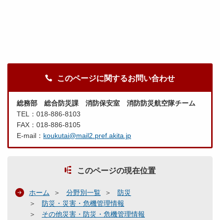
このページに関するお問い合わせ
総務部 総合防災課 消防保安室 消防防災航空隊チーム
TEL：018-886-8103
FAX：018-886-8105
E-mail：
koukutai@mail2.pref.akita.jp
このページの現在位置
ホーム
分野別一覧
防災
防災・災害・危機管理情報
その他災害・防災・危機管理情報