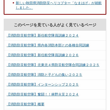
新しい秋田県消防防災ヘリコプター「なまはげ」が就航
しました。
このページを見ている人がよく見ているページ
【消防防災航空隊】新任航空隊員訓練２０２４
【消防防災航空隊】県内各消防本部との各種合同訓練
【消防防災航空隊】新任航空隊員訓練２０２６
【消防防災航空隊】北東北４県防災航空隊合同訓練２０２５
【消防防災航空隊】消防と子どもの集い２０２５
【消防防災航空隊】インターンシップ２０２５
【消防防災航空隊】奮闘！！林野火災２０２４
【消防防災航空隊】概要