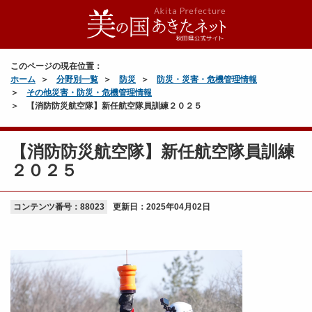
このページの現在位置：
ホーム
分野別一覧
防災
防災・災害・危機管理情報
その他災害・防災・危機管理情報
【消防防災航空隊】新任航空隊員訓練２０２５
【消防防災航空隊】新任航空隊員訓練
２０２５
コンテンツ番号：88023
更新日：
2025年04月02日