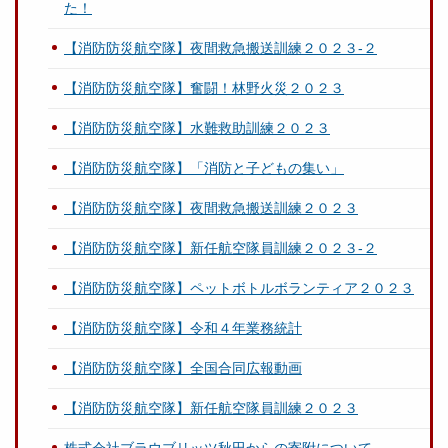
た！
【消防防災航空隊】夜間救急搬送訓練２０２３‐２
【消防防災航空隊】奮闘！林野火災２０２３
【消防防災航空隊】水難救助訓練２０２３
【消防防災航空隊】「消防と子どもの集い」
【消防防災航空隊】夜間救急搬送訓練２０２３
【消防防災航空隊】新任航空隊員訓練２０２３-２
【消防防災航空隊】ペットボトルボランティア２０２３
【消防防災航空隊】令和４年業務統計
【消防防災航空隊】全国合同広報動画
【消防防災航空隊】新任航空隊員訓練２０２３
株式会社ブラウブリッツ秋田からの寄附について