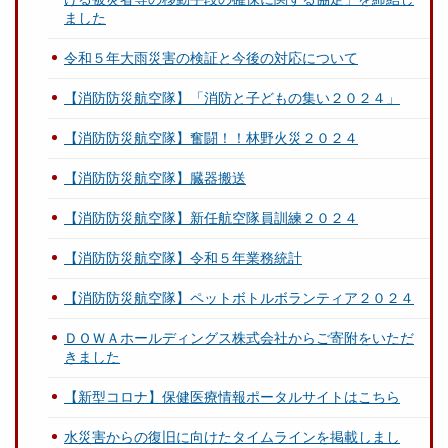
ました
令和５年大雨災害の検証と今後の対応について
【消防防災航空隊】「消防と子どもの集い２０２４」
【消防防災航空隊】奮闘！！林野火災２０２４
【消防防災航空隊】臓器搬送
【消防防災航空隊】新任航空隊員訓練２０２４
【消防防災航空隊】令和５年業務統計
【消防防災航空隊】ペットボトルボランティア２０２４
ＤＯＷＡホールディングス株式会社からご寄附をいただ
きました
【新型コロナ】保健医療情報ポータルサイトはこちら
水災害からの復旧に向けたタイムラインを掲載しまし