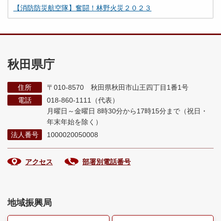
【消防防災航空隊】奮闘！林野火災２０２３
秋田県庁
住所
〒010-8570 秋田県秋田市山王四丁目1番1号
電話
018-860-1111（代表）
月曜日～金曜日 8時30分から17時15分まで
（祝日・
年末年始を除く）
法人番号
1000020050008
アクセス
部署別電話番号
地域振興局