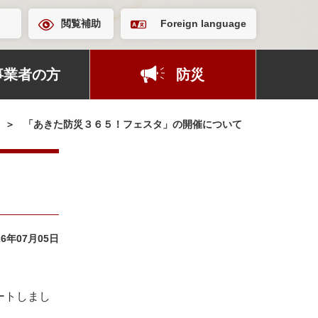
閲覧補助
Foreign language
事業者の方
防災
「あきた防災３６５！フェスタ」の開催について
26年07月05日
ートしまし