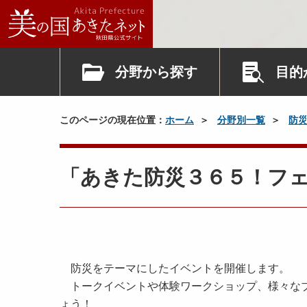
分野から探す
目的
このページの現在位置：
ホーム
分野別一覧
防
「あきた防災３６５！フ
防災をテーマにしたイベントを開催します。
トークイベントや体験ワークショップ、様々なブ
ょう！