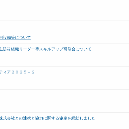
用設備等について
主防災組織リーダー等スキルアップ研修会について
ティア２０２５－２
株式会社との連携と協力に関する協定を締結しました