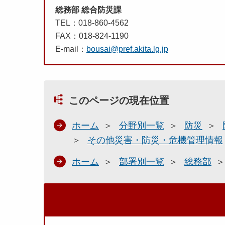
総務部 総合防災課
TEL：018-860-4562
FAX：018-824-1190
E-mail：
bousai@pref.akita.lg.jp
このページの現在位置
ホーム
分野別一覧
防災
その他災害・防災・危機管理情報
ホーム
部署別一覧
総務部