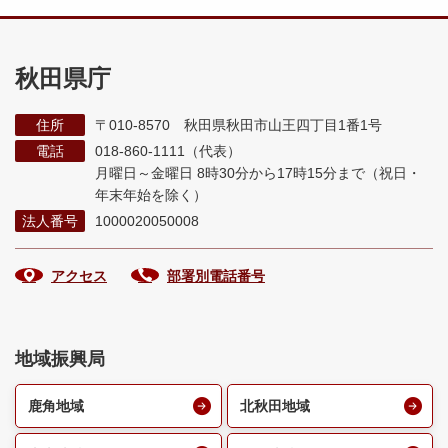
秋田県庁
住所
〒010-8570 秋田県秋田市山王四丁目1番1号
電話
018-860-1111（代表）
月曜日～金曜日 8時30分から17時15分まで
（祝日・
年末年始を除く）
法人番号
1000020050008
アクセス
部署別電話番号
地域振興局
鹿角地域
北秋田地域