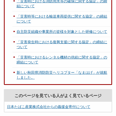
「災害時における消防用水等の確保に関する協定」の締
結について
「災害時等における輸送車両提供に関する協定」の締結
について
自主防災組織や事業所の皆様を対象とした研修について
「災害発生時における復興支援に関する協定」の締結に
ついて
「災害時におけるレンタル機材の供給に関する協定」の
締結について
新しい秋田県消防防災ヘリコプター「なまはげ」が就航
しました。
このページを見ている人がよく見ているページ
日本たばこ産業株式会社からの義援金寄付について