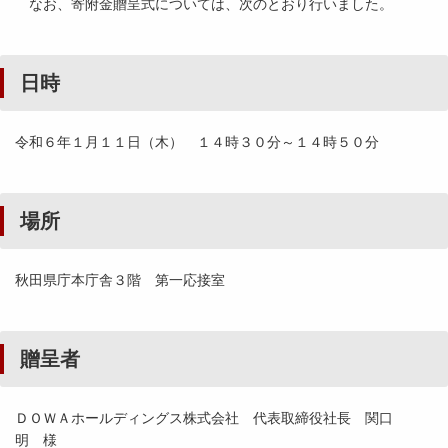
なお、寄附金贈呈式については、次のとおり行いました。
日時
令和６年１月１１日（木） １４時３０分～１４時５０分
場所
秋田県庁本庁舎３階 第一応接室
贈呈者
ＤＯＷＡホールディングス株式会社 代表取締役社長 関口
明 様