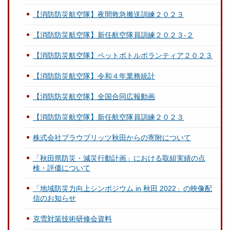
【消防防災航空隊】夜間救急搬送訓練２０２３
【消防防災航空隊】新任航空隊員訓練２０２３-２
【消防防災航空隊】ペットボトルボランティア２０２３
【消防防災航空隊】令和４年業務統計
【消防防災航空隊】全国合同広報動画
【消防防災航空隊】新任航空隊員訓練２０２３
株式会社ブラウブリッツ秋田からの寄附について
「秋田県防災・減災行動計画」における取組実績の点
検・評価について
「地域防災力向上シンポジウム in 秋田 2022」の映像配
信のお知らせ
克雪対策技術研修会資料