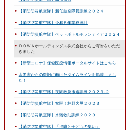
【消防防災航空隊】新任航空隊員訓練２０２４
【消防防災航空隊】令和５年業務統計
【消防防災航空隊】ペットボトルボランティア２０２４
ＤＯＷＡホールディングス株式会社からご寄附をいただ
きました
【新型コロナ】保健医療情報ポータルサイトはこちら
水災害からの復旧に向けたタイムラインを掲載しまし
た！
【消防防災航空隊】夜間救急搬送訓練２０２３‐２
【消防防災航空隊】奮闘！林野火災２０２３
【消防防災航空隊】水難救助訓練２０２３
【消防防災航空隊】「消防と子どもの集い」