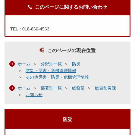
このページに関するお問い合わせ
TEL：018-860-4563
このページの現在位置
ホーム
分野別一覧
防災
防災・災害・危機管理情報
その他災害・防災・危機管理情報
ホーム
部署別一覧
総務部
総合防災課
お知らせ
防災