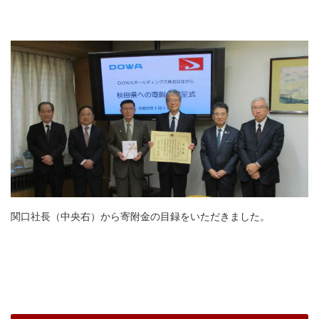
関口社長（中央右）から寄附金の目録をいただきました。