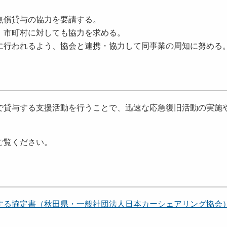
無償貸与の協力を要請する。
、市町村に対しても協力を求める。
に行われるよう、協会と連携・協力して同事業の周知に努める
で貸与する支援活動を行うことで、迅速な応急復旧活動の実施
ご覧ください。
協定書（秋田県・一般社団法人日本カーシェアリング協会） [1