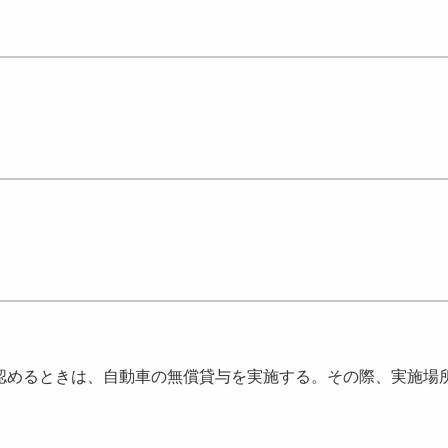
】
認めるときは、自動車の無償貸与を実施する。その際、実施場