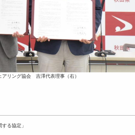
アリング協会 吉澤代表理事（右）
関する協定」