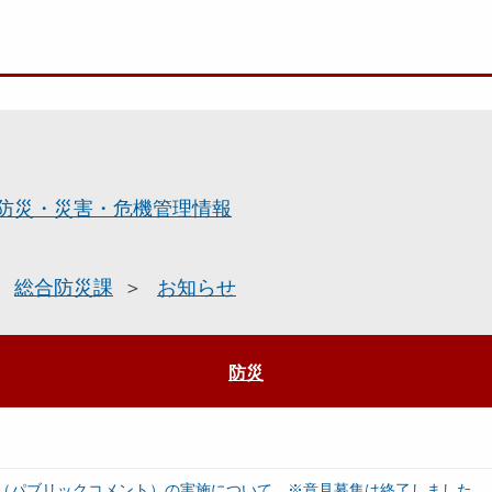
防災・災害・危機管理情報
総合防災課
お知らせ
防災
（パブリックコメント）の実施について ※意見募集は終了しました。