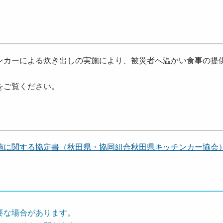
ンカーによる炊き出しの実施により、被災者へ温かい食事の提
をご覧ください。
施に関する協定書（秋田県・
協同組合秋田県キッチンカー協会
要な場合があります。