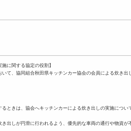
実施に関する協定の役割】
おいて、
協同組合秋田県キッチンカー協会の会員
による炊き出
するときは、協会へキッチンカーによる炊き出しの実施につい
炊き出し
が円滑に行われるよう、優先的な車両の通行や物資が