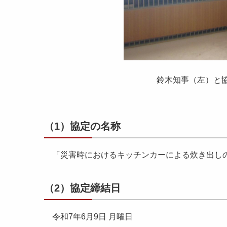
鈴木知事（左）と協同
（1）協定の名称
「災害時におけるキッチンカーによる炊き出し
（2）協定締結日
令和7年6月9日 月曜日