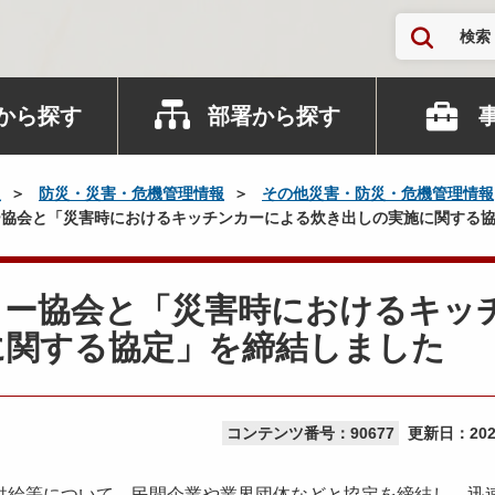
検索
から探す
部署から探す
災
防災・災害・危機管理情報
その他災害・防災・危機管理情報
協会と「災害時におけるキッチンカーによる炊き出しの実施に関する
カー協会と「災害時におけるキッ
に関する協定」を締結しました
コンテンツ番号：90677
更新日：
20
給等について、民間企業や業界団体などと協定を締結し、迅