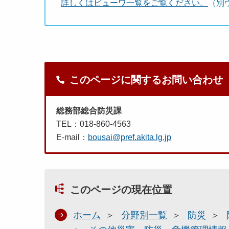
詳しくはビューワ一覧をご覧ください。
（別
このページに関するお問い合わせ
総務部総合防災課
TEL：018-860-4563
E-mail：
bousai@pref.akita.lg.jp
このページの現在位置
ホーム
分野別一覧
防災