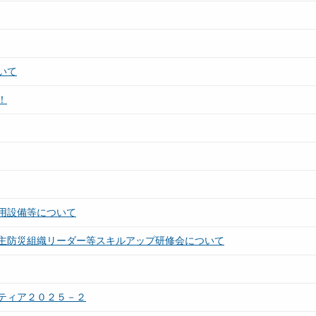
いて
！
用設備等について
主防災組織リーダー等スキルアップ研修会について
ティア２０２５－２