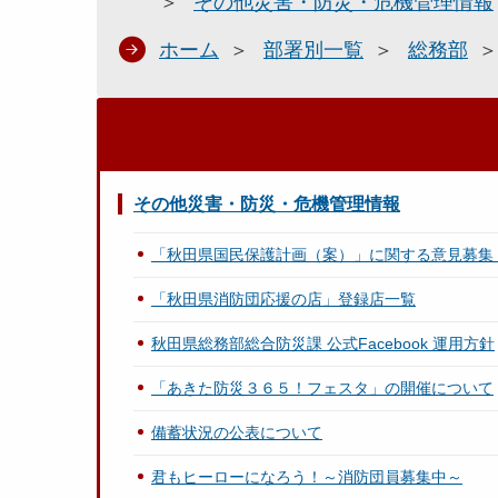
その他災害・防災・危機管理情報
ホーム
部署別一覧
総務部
その他災害・防災・危機管理情報
「秋田県国民保護計画（案）」に関する意見募集
「秋田県消防団応援の店」登録店一覧
秋田県総務部総合防災課 公式Facebook 運用方針
「あきた防災３６５！フェスタ」の開催について
備蓄状況の公表について
君もヒーローになろう！～消防団員募集中～