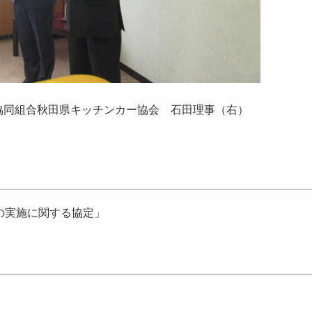
組合秋田県キッチンカー協会 石田理事（右）
の実施に関する協定」