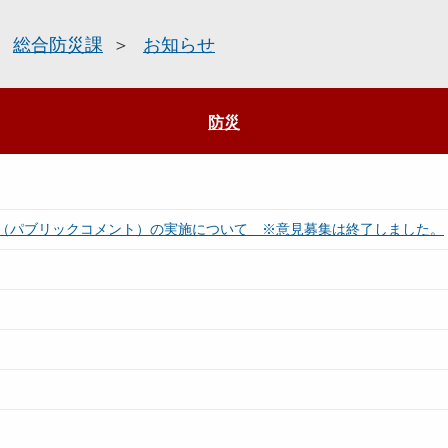
総合防災課
お知らせ
防災
（パブリックコメント）の実施について ※意見募集は終了しました。