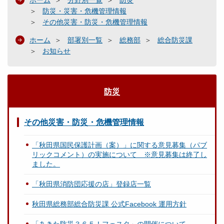
ホーム
分野別一覧
防災
防災・災害・危機管理情報
その他災害・防災・危機管理情報
ホーム
部署別一覧
総務部
総合防災課
お知らせ
防災
その他災害・防災・危機管理情報
「秋田県国民保護計画（案）」に関する意見募集（パブ
リックコメント）の実施について ※意見募集は終了し
ました。
「秋田県消防団応援の店」登録店一覧
秋田県総務部総合防災課 公式Facebook 運用方針