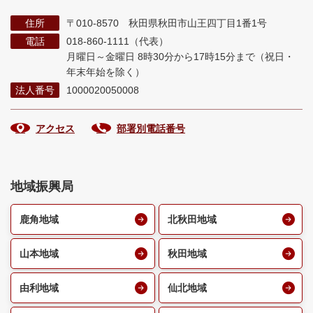
住所
〒010-8570 秋田県秋田市山王四丁目1番1号
電話
018-860-1111（代表）
月曜日～金曜日 8時30分から17時15分まで
（祝日・
年末年始を除く）
法人番号
1000020050008
アクセス
部署別電話番号
地域振興局
鹿角地域
北秋田地域
山本地域
秋田地域
由利地域
仙北地域