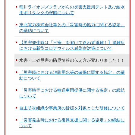
稲川ライオンズクラブからの災害支援用テント及び給水
用ポリタンクの寄贈について
東北電力株式会社等との「災害時の協力に関する協定」
の締結について
【災害発生時は「三密」を避けて迷わず避難！】避難所
における新型コロナウイルス感染症対策について
水害・土砂災害の防災情報の伝え方が変わりました！！
「災害時における消防用水等の確保に関する協定」の締
結について
「災害時等における輸送車両提供に関する協定」の締結
について
自主防災組織や事業所の皆様を対象とした研修について
「災害発生時における復興支援に関する協定」の締結に
ついて