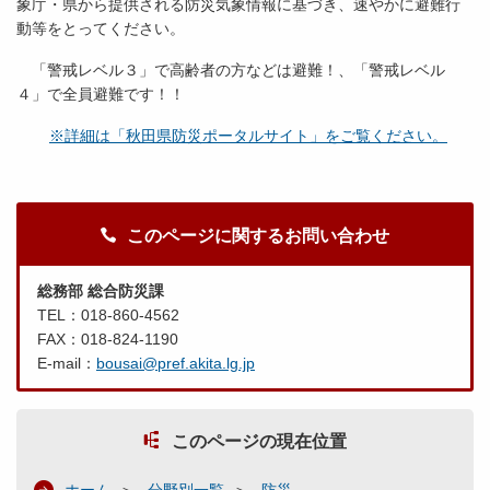
象庁・県から提供される防災気象情報に基づき、速やかに避難行
動等をとってください。
「警戒レベル３」で高齢者の方などは避難！、「警戒レベル
４」で全員避難です！！
※詳細は「秋田県防災ポータルサイト」をご覧ください。
このページに関するお問い合わせ
総務部 総合防災課
TEL：018-860-4562
FAX：018-824-1190
E-mail：
bousai@pref.akita.lg.jp
このページの現在位置