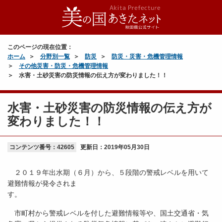
このページの現在位置：
ホーム
分野別一覧
防災
防災・災害・危機管理情報
その他災害・防災・危機管理情報
水害・土砂災害の防災情報の伝え方が変わりました！！
水害・土砂災害の防災情報の伝え方が
変わりました！！
コンテンツ番号：42605
更新日：
2019年05月30日
２０１９年出水期（６月）から、５段階の警戒レベルを用いて
避難情報が発令されま
す。
市町村から警戒レベルを付した避難情報等や、国土交通省・気