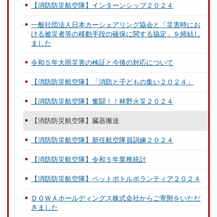
【消防防災航空隊】インターンシップ２０２４
一般社団法人日本カーシェアリング協会と「災害時にお
ける被災者等の移動手段の確保に関する協定」を締結し
ました
令和５年大雨災害の検証と今後の対応について
【消防防災航空隊】「消防と子どもの集い２０２４」
【消防防災航空隊】奮闘！！林野火災２０２４
【消防防災航空隊】臓器搬送
【消防防災航空隊】新任航空隊員訓練２０２４
【消防防災航空隊】令和５年業務統計
【消防防災航空隊】ペットボトルボランティア２０２４
ＤＯＷＡホールディングス株式会社からご寄附をいただ
きました