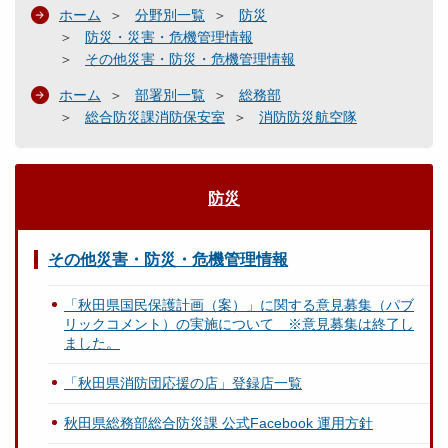
ホーム
分野別一覧
防災
防災・災害・危機管理情報
その他災害・防災・危機管理情報
ホーム
部署別一覧
総務部
総合防災課消防保安室
消防防災航空隊
防災
その他災害・防災・危機管理情報
「秋田県国民保護計画（案）」に関する意見募集（パブ
リックコメント）の実施について ※意見募集は終了し
ました。
「秋田県消防団応援の店」登録店一覧
秋田県総務部総合防災課 公式Facebook 運用方針