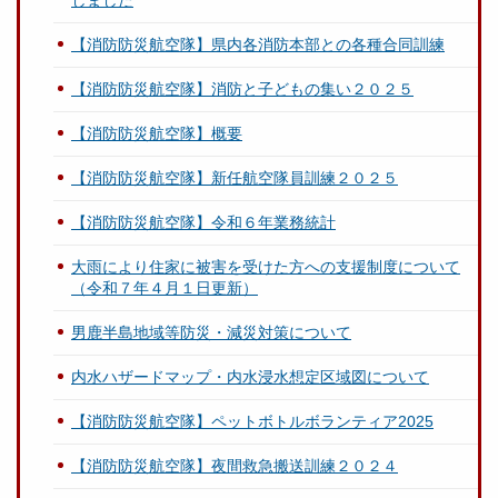
しました
【消防防災航空隊】県内各消防本部との各種合同訓練
【消防防災航空隊】消防と子どもの集い２０２５
【消防防災航空隊】概要
【消防防災航空隊】新任航空隊員訓練２０２５
【消防防災航空隊】令和６年業務統計
大雨により住家に被害を受けた方への支援制度について
（令和７年４月１日更新）
男鹿半島地域等防災・減災対策について
内水ハザードマップ・内水浸水想定区域図について
【消防防災航空隊】ペットボトルボランティア2025
【消防防災航空隊】夜間救急搬送訓練２０２４