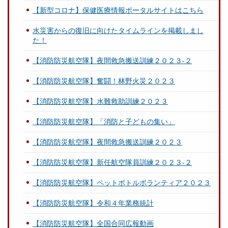
【新型コロナ】保健医療情報ポータルサイトはこちら
水災害からの復旧に向けたタイムラインを掲載しまし
た！
【消防防災航空隊】夜間救急搬送訓練２０２３‐２
【消防防災航空隊】奮闘！林野火災２０２３
【消防防災航空隊】水難救助訓練２０２３
【消防防災航空隊】「消防と子どもの集い」
【消防防災航空隊】夜間救急搬送訓練２０２３
【消防防災航空隊】新任航空隊員訓練２０２３-２
【消防防災航空隊】ペットボトルボランティア２０２３
【消防防災航空隊】令和４年業務統計
【消防防災航空隊】全国合同広報動画