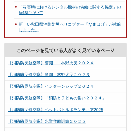
「災害時におけるレンタル機材の供給に関する協定」の
締結について
新しい秋田県消防防災ヘリコプター「なまはげ」が就航
しました。
このページを見ている人がよく見ているページ
【消防防災航空隊】奮闘！！林野火災２０２４
【消防防災航空隊】奮闘！林野火災２０２３
【消防防災航空隊】インターンシップ２０２４
【消防防災航空隊】「消防と子どもの集い２０２４」
【消防防災航空隊】ペットボトルボランティア2025
【消防防災航空隊】水難救助訓練２０２５