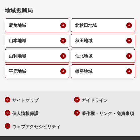
地域振興局
鹿角地域
北秋田地域
山本地域
秋田地域
由利地域
仙北地域
平鹿地域
雄勝地域
サイトマップ
ガイドライン
個人情報保護
著作権・リンク・免責事項
ウェブアクセシビリティ