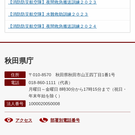
【消防防災航空隊】夜間救急搬送訓練２０２３
【消防防災航空隊】水難救助訓練２０２３
【消防防災航空隊】夜間救急搬送訓練２０２４
秋田県庁
住所
〒010-8570 秋田県秋田市山王四丁目1番1号
電話
018-860-1111（代表）
月曜日～金曜日 8時30分から17時15分まで
（祝日・
年末年始を除く）
法人番号
1000020050008
アクセス
部署別電話番号