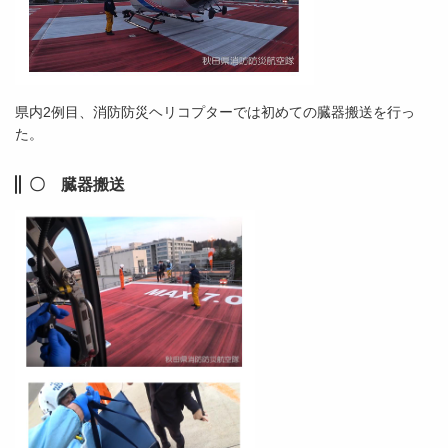
県内2例目、消防防災ヘリコプターでは初めての臓器搬送を行っ
た。
〇 臓器搬送