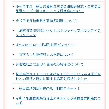
令和７年度 秋田県優良自主防災組織表彰式・自主防災
組織リーダー等スキルアップ研修会について
令和７年度秋田県冬期防災訓練について
【消防防災航空隊】ペットボトルキャップボランティア
２０２５－２
まちのヒーロー消防団 動画ギャラリー
「雪下ろし注意情報」の発表について
災害救助法に基づく住宅の応急修理について
株式会社ＮＴＴドコモ及びＮＴＴドコモビジネス株式会
社との連携と協力に関する協定を締結しました
「秋田県消防団応援の店」制度スタート！
令和７年度秋田県防災士スキルアップ研修会の開催につ
いて