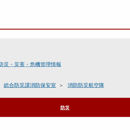
防災・災害・危機管理情報
総合防災課消防保安室
消防防災航空隊
防災