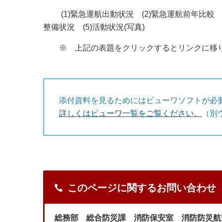
(1)緊急運航出動状況 (2)緊急運航前年比較 (3
整備状況 (5)活動状況(写真)
※ 上記の表題をクリックするとリンクに移
添付資料を見るためにはビューワソフトが必
詳しくはビューワ一覧をご覧ください。
（別
このページに関するお問い合わせ
総務部 総合防災課 消防保安室 消防防災航