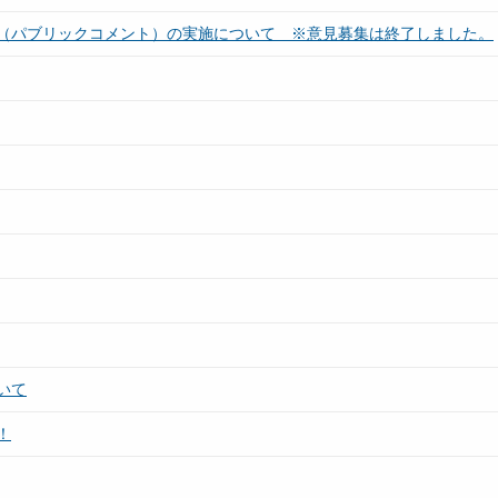
（パブリックコメント）の実施について ※意見募集は終了しました。
いて
！