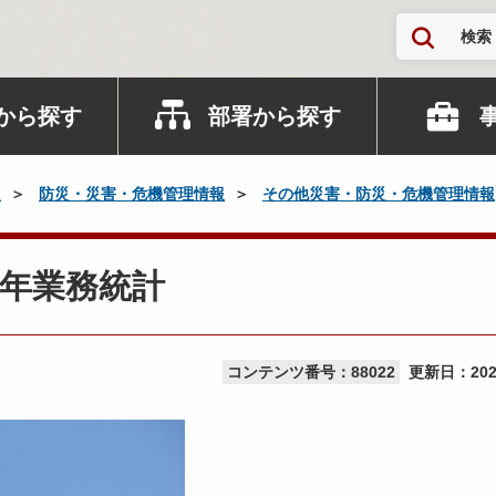
検索
から探す
部署から探す
災
防災・災害・危機管理情報
その他災害・防災・危機管理情報
年業務統計
コンテンツ番号：88022
更新日：
20