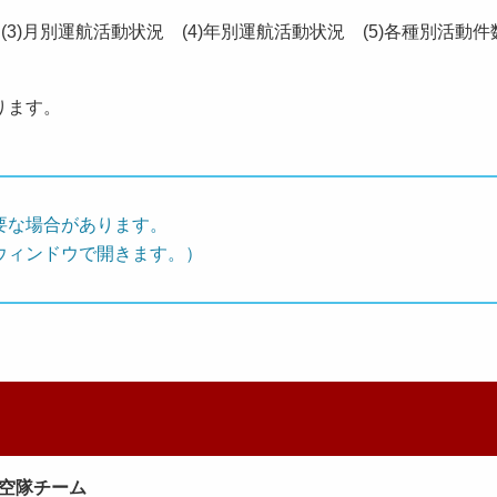
)月別運航活動状況 (4)年別運航活動状況 (5)各種別活動件数
ります。
要な場合があります。
ウィンドウで開きます。）
空隊チーム