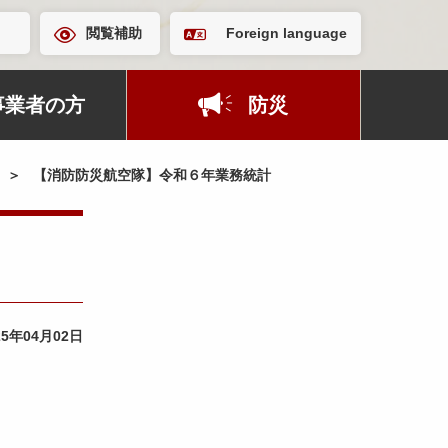
閲覧補助
Foreign language
事業者の方
防災
【消防防災航空隊】令和６年業務統計
25年04月02日