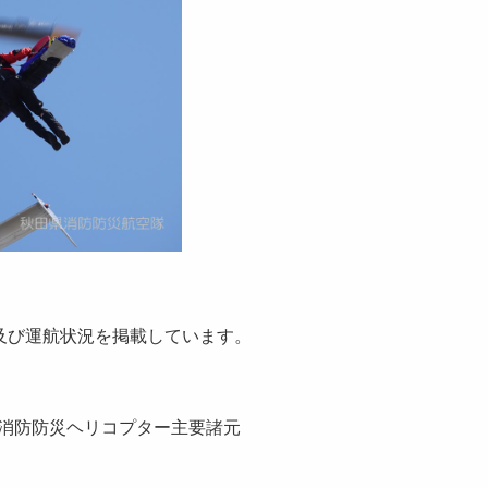
及び運航状況を掲載しています。
(4)消防防災ヘリコプター主要諸元