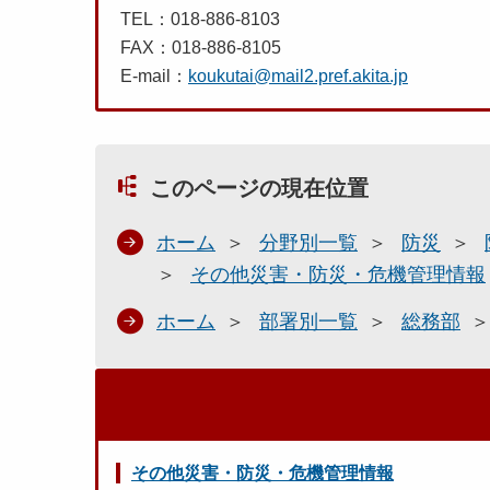
TEL：018-886-8103
FAX：018-886-8105
E-mail：
koukutai@mail2.pref.akita.jp
このページの現在位置
ホーム
分野別一覧
防災
その他災害・防災・危機管理情報
ホーム
部署別一覧
総務部
その他災害・防災・危機管理情報