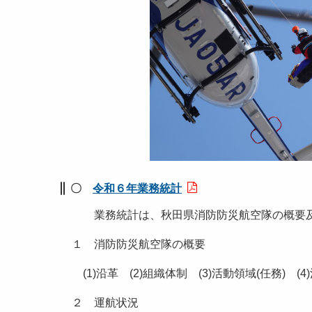
〇
令和６年業務統計
業務統計は、秋田県消防防災航空隊の概要
１ 消防防災航空隊の概要
(1)沿革 (2)組織体制 (3)活動領域(任務) 
２ 運航状況