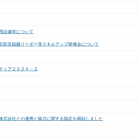
用設備等について
主防災組織リーダー等スキルアップ研修会について
ティア２０２５－２
株式会社との連携と協力に関する協定を締結しました