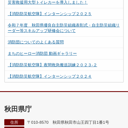
災害救援用大型トイレカーを導入しました！
【消防防災航空隊】インターンシップ２０２５
令和７年度 秋田県優良自主防災組織表彰式・自主防災組織リ
ーダー等スキルアップ研修会について
消防団についてのよくある質問
まちのヒーロー消防団 動画ギャラリー
【消防防災航空隊】夜間救急搬送訓練２０２３‐２
【消防防災航空隊】インターンシップ２０２４
秋田県庁
住所
〒010-8570 秋田県秋田市山王四丁目1番1号