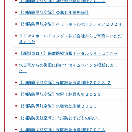
【消防防災航空隊】新任航空隊員訓練２０２４
【消防防災航空隊】令和５年業務統計
【消防防災航空隊】ペットボトルボランティア２０２４
ＤＯＷＡホールディングス株式会社からご寄附をいただ
きました
【新型コロナ】保健医療情報ポータルサイトはこちら
水災害からの復旧に向けたタイムラインを掲載しまし
た！
【消防防災航空隊】夜間救急搬送訓練２０２３‐２
【消防防災航空隊】奮闘！林野火災２０２３
【消防防災航空隊】水難救助訓練２０２３
【消防防災航空隊】「消防と子どもの集い」
【消防防災航空隊】夜間救急搬送訓練２０２３