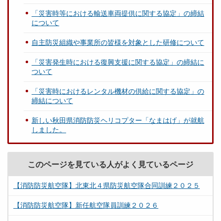
「災害時等における輸送車両提供に関する協定」の締結
について
自主防災組織や事業所の皆様を対象とした研修について
「災害発生時における復興支援に関する協定」の締結に
ついて
「災害時におけるレンタル機材の供給に関する協定」の
締結について
新しい秋田県消防防災ヘリコプター「なまはげ」が就航
しました。
このページを見ている人がよく見ているページ
【消防防災航空隊】北東北４県防災航空隊合同訓練２０２５
【消防防災航空隊】新任航空隊員訓練２０２６