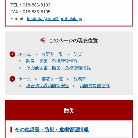
TEL：018-886-8103
FAX：018-886-8105
E-mail：
koukutai@mail2.pref.akita.jp
このページの現在位置
ホーム
分野別一覧
防災
防災・災害・危機管理情報
その他災害・防災・危機管理情報
ホーム
部署別一覧
総務部
総合防災課消防保安室
消防防災航空隊
防災
その他災害・防災・危機管理情報