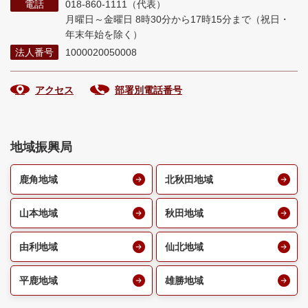
電話
018-860-1111（代表）
月曜日～金曜日 8時30分から17時15分まで
（祝日・
年末年始を除く）
法人番号
1000020050008
アクセス
部署別電話番号
地域振興局
鹿角地域
北秋田地域
山本地域
秋田地域
由利地域
仙北地域
平鹿地域
雄勝地域