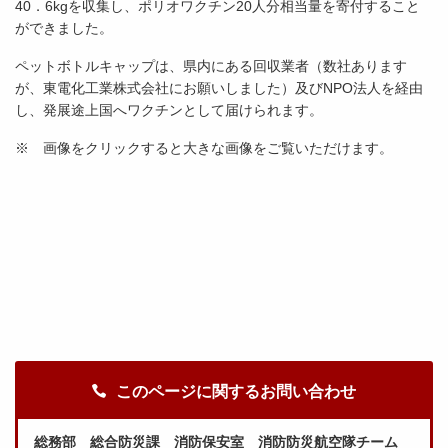
40．6kgを収集し、ポリオワクチン20人分相当量を寄付すること
ができました。
ペットボトルキャップは、県内にある回収業者（数社あります
が、東電化工業株式会社にお願いしました）及びNPO法人を経由
し、発展途上国へワクチンとして届けられます。
※ 画像をクリックすると大きな画像をご覧いただけます。
このページに関するお問い合わせ
総務部 総合防災課 消防保安室 消防防災航空隊チーム