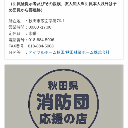
（団員証提示者及びその親族、友人知人※団員本人以外は予
め団員から要連絡）
所在地 ：秋田市広面字碇76-1
営業時間：09:00~17:00
定休日 ：水曜
電話番号：018-884-5006
FAX番号：018-884-5008
ＨＰ等 ：
アイフルホーム秋田/秋田林業ホーム株式会社