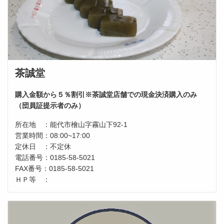
茶誠堂
購入金額から５％割引※茶誠堂店舗での現金決済購入のみ
（団員証提示者のみ）
所在地 ：能代市檜山字霧山下92-1
営業時間：08:00~17:00
定休日 ：不定休
電話番号：0185-58-5021
FAX番号：0185-58-5021
ＨＰ等 ：