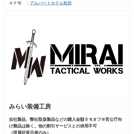
ＨＰ等 ：
アルバートホテル秋田
みらい装備工房
自社製品、弊社取扱製品などの購入金額５％オフ※官公庁向
け製品は除く。他の割引サービスとの併用不可
（団員証提示者のみ）