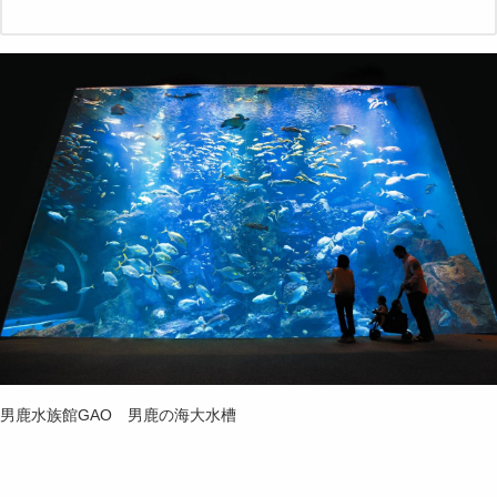
男鹿水族館GAO 男鹿の海大水槽