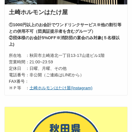
土崎ホルモンはたけ屋
①1000円以上のお会計でワンドリンクサービス※他の割引等
との併用不可（団員証提示者を含むグループ）
②団体様のお会計5%OFF※消防団の宴会のみ対象(５名様以
上)
所在地 ：秋田市土崎港北一丁目13-17山道ビル1階
営業時間：21:00~23:59
定休日 ：日曜、月曜、その他
電話番号：非公開（ご連絡はLINEから）
FAX番号：
ＨＰ等 ：
土崎ホルモンはたけ屋(Instagram)