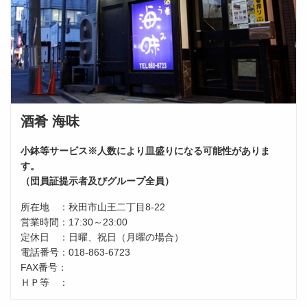
酒肴 海味
小鉢等サービス※人数により皿盛りになる可能性がありま
す。
（団員証提示者及びグループ全員）
所在地 ：秋田市山王二丁目8-22
営業時間：17:30～23:00
定休日 ：日曜、祝日（月曜の場合）
電話番号：018-863-6723
FAX番号：
ＨＰ等 ：