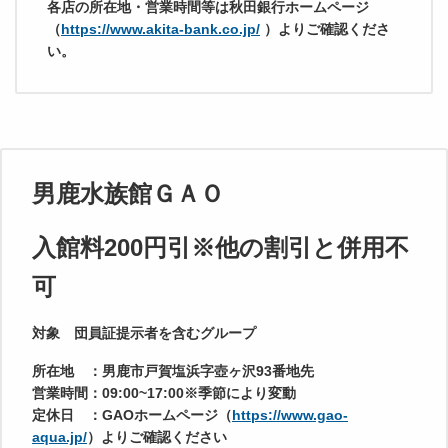
各店の所在地・営業時間等は秋田銀行ホームページ
（
https://www.akita-bank.co.jp/
）よりご確認くださ
い。
男鹿水族館ＧＡＯ
入館料200円引※他の割引と併用不
可
対象 団員証提示者を含むグループ
所在地 ：男鹿市戸賀塩浜字壺ヶ沢93番地先
営業時間：09:00~17:00※季節により変動
定休日 ：GAOホームページ（
https://www.gao-
aqua.jp/
）よりご確認ください