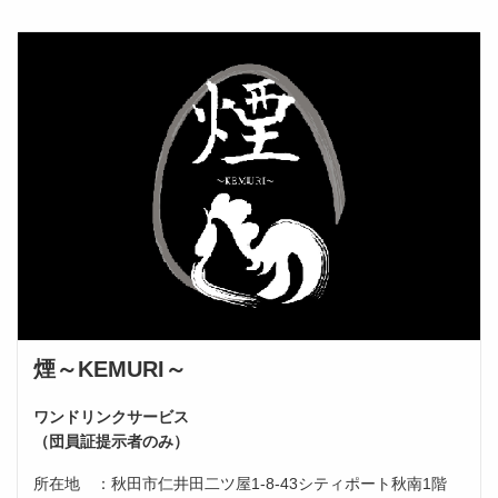
煙～KEMURI～
ワンドリンクサービス
（団員証提示者のみ）
所在地 ：秋田市仁井田二ツ屋1-8-43シティポート秋南1階