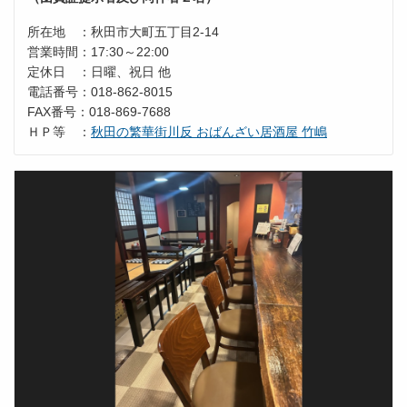
所在地 ：秋田市大町五丁目2-14
営業時間：17:30～22:00
定休日 ：日曜、祝日 他
電話番号：018-862-8015
FAX番号：018-869-7688
ＨＰ等 ：
秋田の繁華街川反 おばんざい居酒屋 竹嶋