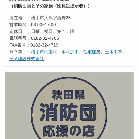
（消防団員とその家族（団員証提示者））
所在地 ：横手市大沢字西野25
営業時間：08:00~17:00
定休日 ：日曜、祝日、第４土曜
電話番号：0182-32-4706
FAX番号：0182-32-4719
ＨＰ等 ：
横手市の製材、木材加工、住宅建築、土木工事 |
三又建設株式会社