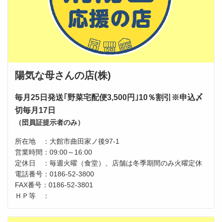
陽気な母さんの店(株)
毎月25日発送｢野菜宅配便3,500円｣
10％割引※申込〆
切毎月17日
（団員証提示者のみ）
所在地 ：大館市曲田家ノ後97-1
営業時間：09:00～16:00
定休日 ：毎週火曜（食堂）、店舗は冬季期間のみ火曜定休
電話番号：0186-52-3800
FAX番号：0186-52-3801
ＨＰ等 ：