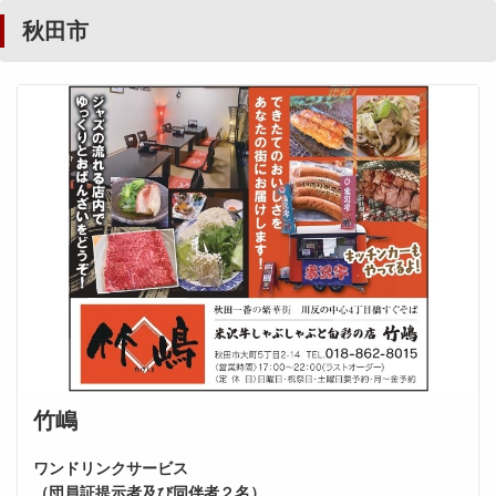
秋田市
竹嶋
ワンドリンクサービス
（団員証提示者及び同伴者２名）