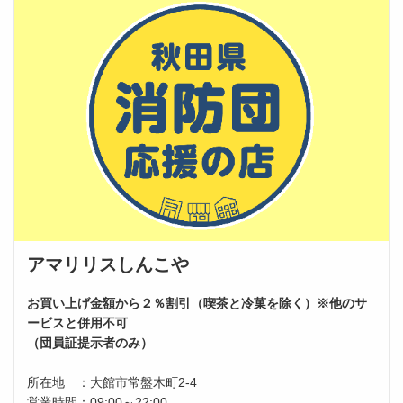
アマリリスしんこや
お買い上げ金額から２％割引（喫茶と冷菓を除く）※他のサ
ービスと併用不可
（団員証提示者のみ）
所在地 ：大館市常盤木町2-4
営業時間：09:00～22:00