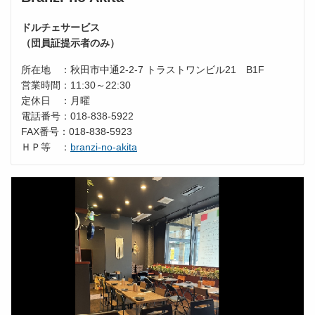
ドルチェサービス
（団員証提示者のみ）
所在地 ：秋田市中通2-2-7 トラストワンビル21 B1F
営業時間：11:30～22:30
定休日 ：月曜
電話番号：018-838-5922
FAX番号：018-838-5923
ＨＰ等 ：
branzi-no-akita