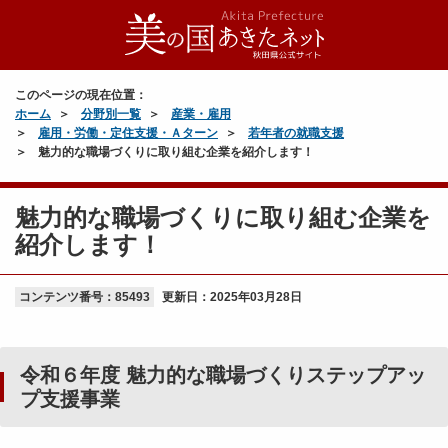
このページの現在位置：
ホーム
分野別一覧
産業・雇用
雇用・労働・定住支援・Ａターン
若年者の就職支援
魅力的な職場づくりに取り組む企業を紹介します！
魅力的な職場づくりに取り組む企業を
紹介します！
コンテンツ番号：85493
更新日：
2025年03月28日
令和６年度 魅力的な職場づくりステップアッ
プ支援事業