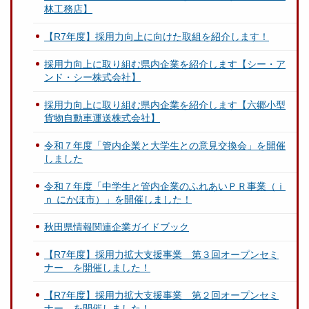
林工務店】
【R7年度】採用力向上に向けた取組を紹介します！
採用力向上に取り組む県内企業を紹介します【シー・ア
ンド・シー株式会社】
採用力向上に取り組む県内企業を紹介します【六郷小型
貨物自動車運送株式会社】
令和７年度「管内企業と大学生との意見交換会」を開催
しました
令和７年度「中学生と管内企業のふれあいＰＲ事業（ｉ
ｎ にかほ市）」を開催しました！
秋田県情報関連企業ガイドブック
【R7年度】採用力拡大支援事業 第３回オープンセミ
ナー を開催しました！
【R7年度】採用力拡大支援事業 第２回オープンセミ
ナー を開催しました！