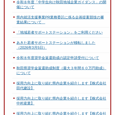
令和８年度「中学生向け秋田地域企業ガイダンス」の開
催について
県内就活支援事業PR業務委託に係る企画提案競技の審
査結果について
「地域若者サポートステーション」をご利用ください
あきた若者サポートステーションが移転しました
（2026年3月5日）
令和８年度奨学金返還助成の認定申請受付について
秋田県奨学金返還助成制度（最大３年間６０万円助成）
について
採用力向上に取り組む県内企業を紹介します【株式会社
田代建設】
採用力向上に取り組む県内企業を紹介します【株式会社
中村産業】
採用力向上に取り組む県内企業を紹介します【株式会社