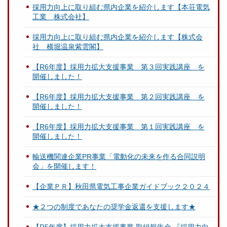
採用力向上に取り組む県内企業を紹介します【本荘電気
工業 株式会社】
採用力向上に取り組む県内企業を紹介します【株式会
社 横堀温泉紫雲閣】
【R6年度】採用力拡大支援事業 第３回実践講座 を
開催しました！
【R6年度】採用力拡大支援事業 第２回実践講座 を
開催しました！
【R6年度】採用力拡大支援事業 第１回実践講座 を
開催しました！
輸送機関連企業PR事業「電動化の未来を作る合同説明
会」を開催します！
【企業ＰＲ】秋田県電気工事企業ガイドブック２０２４
★２つの制度であなたの奨学金返還を支援します★