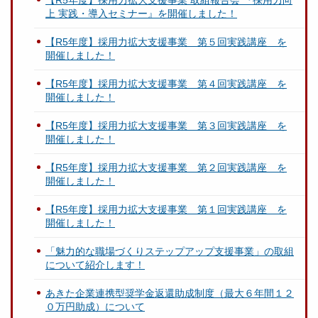
【R5年度】採用力拡大支援事業 取組報告会 『採用力向
上 実践・導入セミナー』を開催しました！
【R5年度】採用力拡大支援事業 第５回実践講座 を
開催しました！
【R5年度】採用力拡大支援事業 第４回実践講座 を
開催しました！
【R5年度】採用力拡大支援事業 第３回実践講座 を
開催しました！
【R5年度】採用力拡大支援事業 第２回実践講座 を
開催しました！
【R5年度】採用力拡大支援事業 第１回実践講座 を
開催しました！
「魅力的な職場づくりステップアップ支援事業」の取組
について紹介します！
あきた企業連携型奨学金返還助成制度（最大６年間１２
０万円助成）について