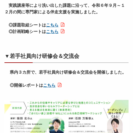
実践講座等により洗い出した課題に沿って、令和６年９月～１
２月の間に専門家による伴走支援を実施しました。
◎課題取組シートは
こちら
◎計画戦略シートは
こちら
▼若手社員向け研修会＆交流会
県内３カ所で、若手社員向け研修会＆交流会を開催しました。
◎開催レポートは
こちら