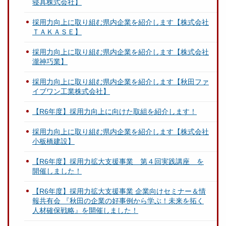
寝具株式会社】
採用力向上に取り組む県内企業を紹介します【株式会社
ＴＡＫＡＳＥ】
採用力向上に取り組む県内企業を紹介します【株式会社
瀧神巧業】
採用力向上に取り組む県内企業を紹介します【秋田ファ
イブワン工業株式会社】
【R6年度】採用力向上に向けた取組を紹介します！
採用力向上に取り組む県内企業を紹介します【株式会社
小板橋建設】
【R6年度】採用力拡大支援事業 第４回実践講座 を
開催しました！
【R6年度】採用力拡大支援事業 企業向けセミナー＆情
報共有会 『秋田の企業の好事例から学ぶ！未来を拓く
人材確保戦略』を開催しました！