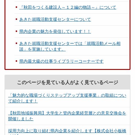
『秋田をつくる建設人～１２編の物語～』について
あきた就職活動支援センターについて
県内企業の魅力を発信しています！！
あきた就職活動支援センターでは「就職活動メール相
談」を実施しています。
県内最大級の仕事ライブラリーコーナーです
このページを見ている人がよく見ているページ
「魅力的な職場づくりステップアップ支援事業」の取組につい
て紹介します！
【秋田地域振興局】大学生と管内企業経営層との意見交換会を
開催しました
採用力向上に取り組む県内企業を紹介します【株式会社小板橋