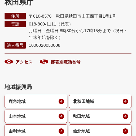
秋田県庁
住所
〒010-8570 秋田県秋田市山王四丁目1番1号
電話
018-860-1111（代表）
月曜日～金曜日 8時30分から17時15分まで
（祝日・
年末年始を除く）
法人番号
1000020050008
アクセス
部署別電話番号
地域振興局
鹿角地域
北秋田地域
山本地域
秋田地域
由利地域
仙北地域