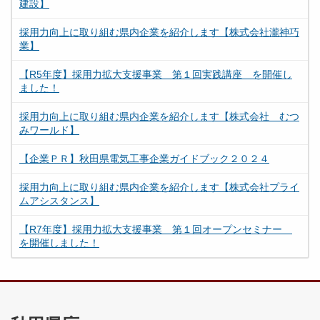
建設】
採用力向上に取り組む県内企業を紹介します【株式会社瀧神巧
業】
【R5年度】採用力拡大支援事業 第１回実践講座 を開催し
ました！
採用力向上に取り組む県内企業を紹介します【株式会社 むつ
みワールド】
【企業ＰＲ】秋田県電気工事企業ガイドブック２０２４
採用力向上に取り組む県内企業を紹介します【株式会社プライ
ムアシスタンス】
【R7年度】採用力拡大支援事業 第１回オープンセミナー
を開催しました！