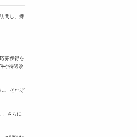
を訪問し、採
の応募獲得を
件や待遇改
うに、それぞ
し、さらに