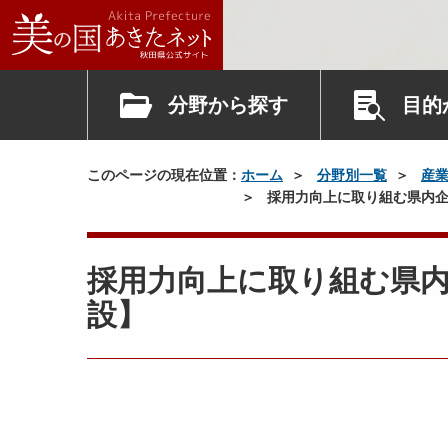
分野から探す
目的
このページの現在位置：
ホーム
分野別一覧
産
採用力向上に取り組む県内企
採用力向上に取り組む県
設】