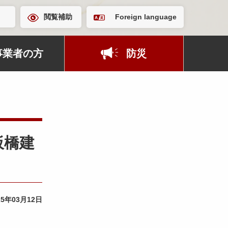
閲覧補助
Foreign language
事業者の方
防災
板橋建
25年03月12日