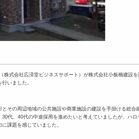
崇氏（株式会社広済堂ビジネスサポート）が株式会社小板橋建設
を行いました。
市とその周辺地域の公共施設や商業施設の建設を手掛ける総合
30代、40代の中途採用を進めたいと考えていましたが、ハロ
力に課題を感じていました。