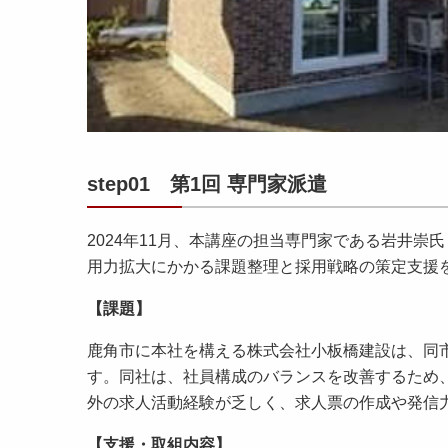
step01 第1回 専門家派遣
2024年11月、本講座の担当専門家である岩井
用力拡大にかかる課題整理と採用戦略の策定支援
【課題】
鹿角市に本社を構える株式会社小板橋建設は、同
す。同社は、社員構成のバランスを改善するため、
外の求人活動経験が乏しく、求人票の作成や発信
【支援・取組内容】