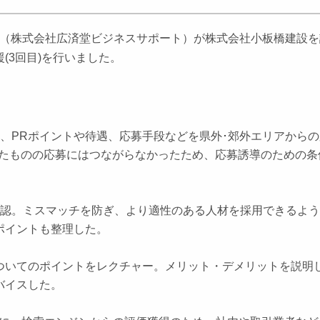
氏（株式会社広済堂ビジネスサポート）が株式会社小板橋建設
(3回目)を行いました。
について、PRポイントや待遇、応募手段などを県外･郊外エリアから
したものの応募にはつながらなかったため、応募誘導のための条
。
確認。ミスマッチを防ぎ、より適性のある人材を採用できるよ
ポイントも整理した。
ついてのポイントをレクチャー。メリット・デメリットを説明
バイスした。