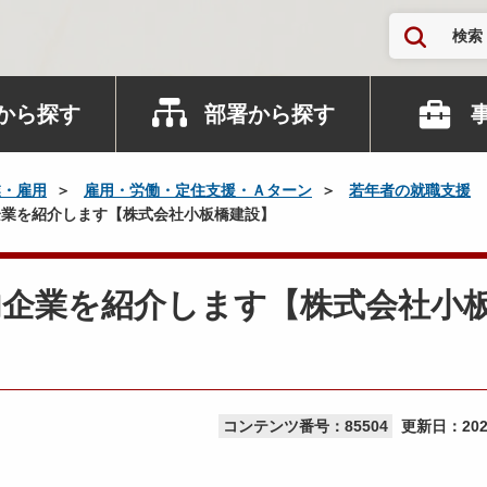
検索
から探す
部署から探す
業・雇用
雇用・労働・定住支援・Ａターン
若年者の就職支援
業を紹介します【株式会社小板橋建設】
内企業を紹介します【株式会社小
コンテンツ番号：85504
更新日：
20