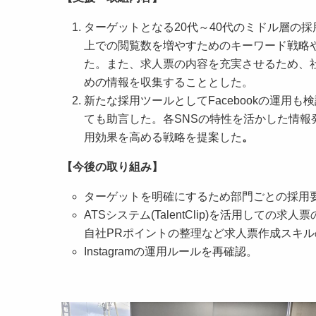
ターゲットとなる20代～40代のミドル層の採用
上での閲覧数を増やすためのキーワード戦略
た。また、求人票の内容を充実させるため、
めの情報を収集することとした。
新たな採用ツールとしてFacebookの運用も
ても助言した。各SNSの特性を活かした情
用効果を高める戦略を提案した
。
【今後の取り組み】
ターゲットを明確にするため部門ごとの採用
ATSシステム(TalentClip)を活用し
自社PRポイントの整理など求人票作成スキル
Instagramの運用ルールを再確認。