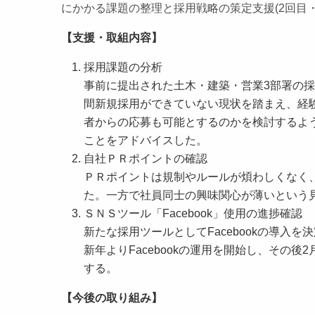
にかかる課題の整理と採用戦略の策定支援(2回目
【支援・取組内容】
採用課題の分析
事前に提出された土木・建築・営業3部署の採
間新規採用ができていない現状を踏まえ、経
者からの応募も可能とするのかを検討するよ
ことをアドバイスした。
自社ＰＲポイントの確認
ＰＲポイントは規制やルールが煩わしくなく
た。一方で社員同士の興味関心が薄いという
ＳＮＳツール「Facebook」使用の進捗確認
新たな採用ツールとしてFacebookの導入を
新年よりFacebookの運用を開始し、その
する。
【今後の取り組み】