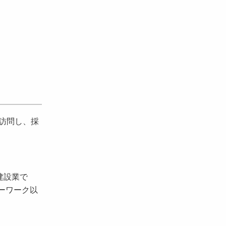
を訪問し、採
建設業で
ーワーク以