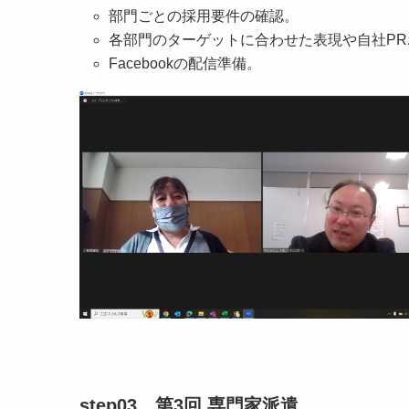
部門ごとの採用要件の確認。
各部門のターゲットに合わせた表現や自社P
Facebookの配信準備。
step03 第3回 専門家派遣